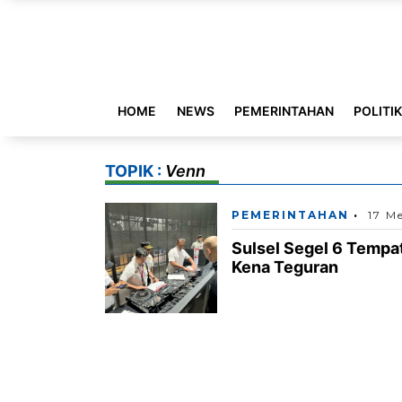
HOME
NEWS
PEMERINTAHAN
POLITI
TOPIK :
Venn
PEMERINTAHAN
17 M
Sulsel Segel 6 Tempat
Kena Teguran