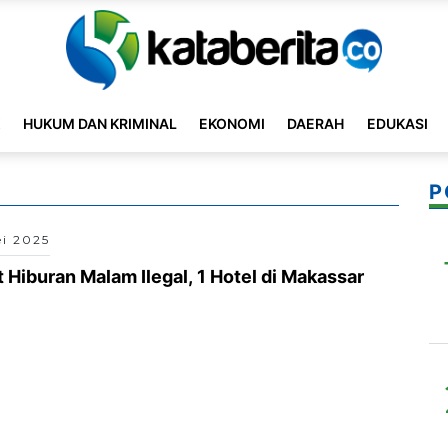
K
HUKUM DAN KRIMINAL
EKONOMI
DAERAH
EDUKASI
P
ei 2025
 Hiburan Malam Ilegal, 1 Hotel di Makassar