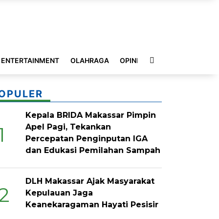
ENTERTAINMENT
OLAHRAGA
OPINI
INDEKS
OPULER
Kepala BRIDA Makassar Pimpin
Apel Pagi, Tekankan
1
Percepatan Penginputan IGA
dan Edukasi Pemilahan Sampah
DLH Makassar Ajak Masyarakat
2
Kepulauan Jaga
Keanekaragaman Hayati Pesisir