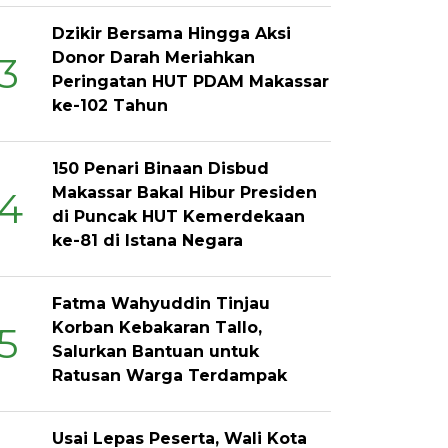
Dzikir Bersama Hingga Aksi
Donor Darah Meriahkan
3
Peringatan HUT PDAM Makassar
ke-102 Tahun
150 Penari Binaan Disbud
Makassar Bakal Hibur Presiden
4
di Puncak HUT Kemerdekaan
ke-81 di Istana Negara
Fatma Wahyuddin Tinjau
Korban Kebakaran Tallo,
5
Salurkan Bantuan untuk
Ratusan Warga Terdampak
Usai Lepas Peserta, Wali Kota