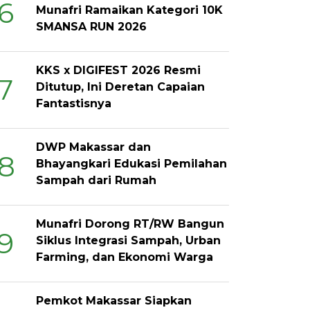
6
Munafri Ramaikan Kategori 10K
SMANSA RUN 2026
KKS x DIGIFEST 2026 Resmi
7
Ditutup, Ini Deretan Capaian
Fantastisnya
DWP Makassar dan
8
Bhayangkari Edukasi Pemilahan
Sampah dari Rumah
Munafri Dorong RT/RW Bangun
9
Siklus Integrasi Sampah, Urban
Farming, dan Ekonomi Warga
Pemkot Makassar Siapkan