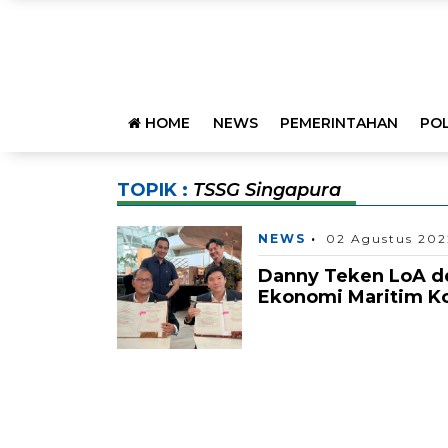
HOME
NEWS
PEMERINTAHAN
POL
TOPIK :
TSSG Singapura
NEWS
02 Agustus 202
Danny Teken LoA de
Ekonomi Maritim K