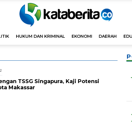
ITIK
HUKUM DAN KRIMINAL
EKONOMI
DAERAH
EDU
P
2
ngan TSSG Singapura, Kaji Potensi
ota Makassar