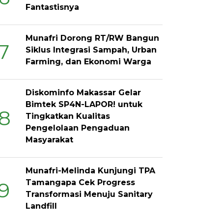
Fantastisnya
Munafri Dorong RT/RW Bangun
7
Siklus Integrasi Sampah, Urban
Farming, dan Ekonomi Warga
Diskominfo Makassar Gelar
Bimtek SP4N-LAPOR! untuk
8
Tingkatkan Kualitas
Pengelolaan Pengaduan
Masyarakat
Munafri-Melinda Kunjungi TPA
Tamangapa Cek Progress
9
Transformasi Menuju Sanitary
Landfill