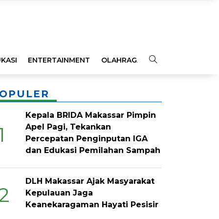
KASI
ENTERTAINMENT
OLAHRAGA
OPINI
INDEKS
OPULER
Kepala BRIDA Makassar Pimpin
Apel Pagi, Tekankan
1
Percepatan Penginputan IGA
dan Edukasi Pemilahan Sampah
DLH Makassar Ajak Masyarakat
2
Kepulauan Jaga
Keanekaragaman Hayati Pesisir