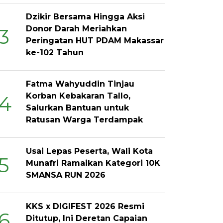
Dzikir Bersama Hingga Aksi
Donor Darah Meriahkan
3
Peringatan HUT PDAM Makassar
ke-102 Tahun
Fatma Wahyuddin Tinjau
Korban Kebakaran Tallo,
4
Salurkan Bantuan untuk
Ratusan Warga Terdampak
Usai Lepas Peserta, Wali Kota
5
Munafri Ramaikan Kategori 10K
SMANSA RUN 2026
KKS x DIGIFEST 2026 Resmi
6
Ditutup, Ini Deretan Capaian