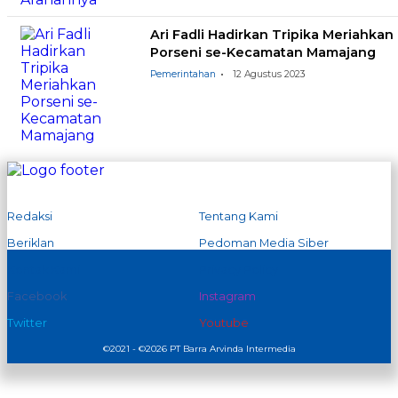
Ari Fadli Hadirkan Tripika Meriahkan
Porseni se-Kecamatan Mamajang
Pemerintahan
12 Agustus 2023
Redaksi
Tentang Kami
Beriklan
Pedoman Media Siber
Kontak Kami
Privacy Policy
Facebook
Instagram
Twitter
Youtube
©2021 - ©2026 PT Barra Arvinda Intermedia