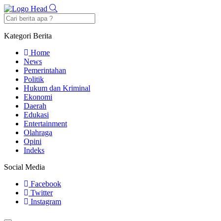
Kategori Berita
Home
News
Pemerintahan
Politik
Hukum dan Kriminal
Ekonomi
Daerah
Edukasi
Entertainment
Olahraga
Opini
Indeks
Social Media
Facebook
Twitter
Instagram