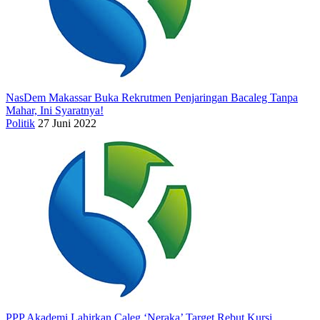
NasDem Makassar Buka Rekrutmen Penjaringan Bacaleg Tanpa
Mahar, Ini Syaratnya!
Politik
27 Juni 2022
PPP Akademi Lahirkan Caleg ‘Neraka’ Target Rebut Kursi