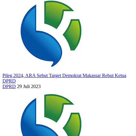
Pileg 2024, ARA Sebut Target Demokrat Makassar Rebut Ketua
DPRD
DPRD
29 Juli 2023