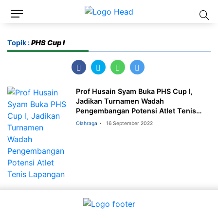
Topik :
PHS Cup I
Prof Husain Syam Buka PHS Cup I,
Jadikan Turnamen Wadah
Pengembangan Potensi Atlet Tenis
Lapangan
Olahraga
16 September 2022