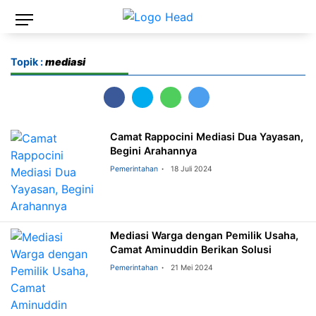
Topik :
mediasi
Camat Rappocini Mediasi Dua Yayasan,
Begini Arahannya
Pemerintahan
18 Juli 2024
Mediasi Warga dengan Pemilik Usaha,
Camat Aminuddin Berikan Solusi
Pemerintahan
21 Mei 2024