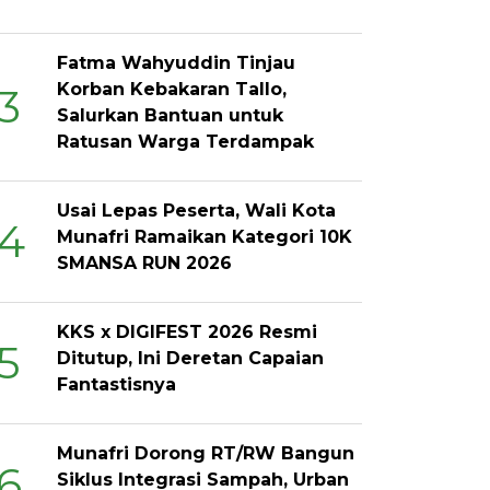
Fatma Wahyuddin Tinjau
Korban Kebakaran Tallo,
3
Salurkan Bantuan untuk
Ratusan Warga Terdampak
Usai Lepas Peserta, Wali Kota
4
Munafri Ramaikan Kategori 10K
SMANSA RUN 2026
KKS x DIGIFEST 2026 Resmi
5
Ditutup, Ini Deretan Capaian
Fantastisnya
Munafri Dorong RT/RW Bangun
6
Siklus Integrasi Sampah, Urban