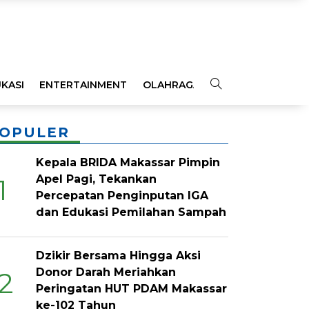
KASI
ENTERTAINMENT
OLAHRAGA
OPINI
INDEKS
OPULER
Kepala BRIDA Makassar Pimpin
Apel Pagi, Tekankan
1
Percepatan Penginputan IGA
dan Edukasi Pemilahan Sampah
Dzikir Bersama Hingga Aksi
Donor Darah Meriahkan
2
Peringatan HUT PDAM Makassar
ke-102 Tahun