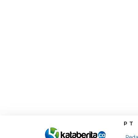
PT
Reda