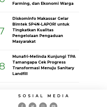
Farming, dan Ekonomi Warga
Diskominfo Makassar Gelar
Bimtek SP4N-LAPOR! untuk
7
Tingkatkan Kualitas
Pengelolaan Pengaduan
Masyarakat
Munafri-Melinda Kunjungi TPA
Tamangapa Cek Progress
8
Transformasi Menuju Sanitary
Landfill
SOSIAL MEDIA