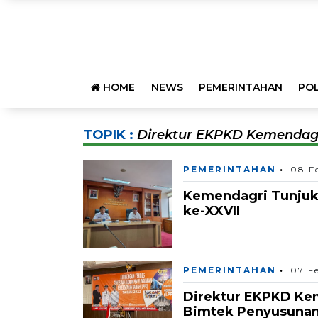
HOME
NEWS
PEMERINTAHAN
POL
TOPIK :
Direktur EKPKD Kemendag
PEMERINTAHAN
08 F
Kemendagri Tunjuk
ke-XXVII
PEMERINTAHAN
07 F
Direktur EKPKD Ke
Bimtek Penyusunan