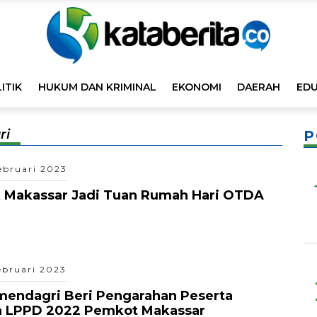
ITIK
HUKUM DAN KRIMINAL
EKONOMI
DAERAH
EDU
ri
P
ebruari 2023
 Makassar Jadi Tuan Rumah Hari OTDA
ebruari 2023
mendagri Beri Pengarahan Peserta
 LPPD 2022 Pemkot Makassar