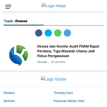
Topik :
Dewas
Dewas dan Komite Audit PDAM Rapat
Perdana, Tiga Masalah Utama Jadi
Fokus Pengawasan
Perusda
22 Juli 2022
Redaksi
Tentang Kami
Beriklan
Pedoman Media Siber