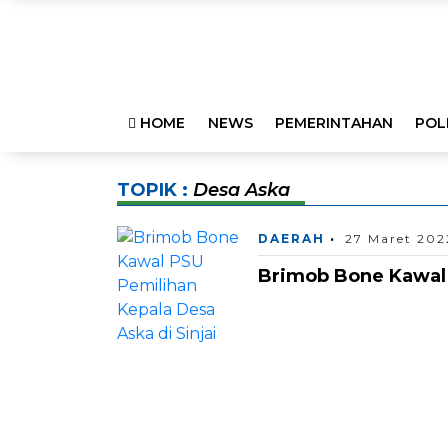
HOME
NEWS
PEMERINTAHAN
POL
TOPIK :
Desa Aska
DAERAH
27 Maret 202
Brimob Bone Kawal 