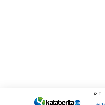
PT
Reda