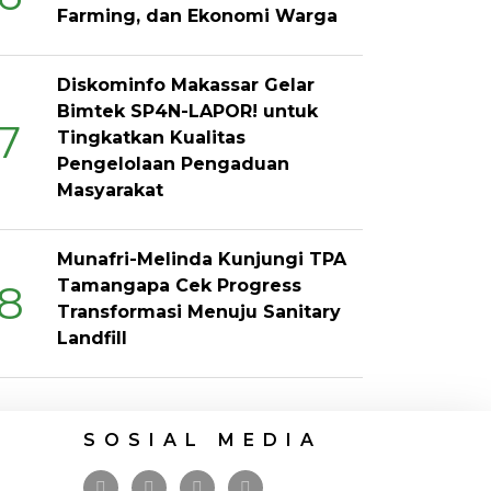
Farming, dan Ekonomi Warga
Diskominfo Makassar Gelar
Bimtek SP4N-LAPOR! untuk
7
Tingkatkan Kualitas
Pengelolaan Pengaduan
Masyarakat
Munafri-Melinda Kunjungi TPA
Tamangapa Cek Progress
8
Transformasi Menuju Sanitary
Landfill
SOSIAL MEDIA