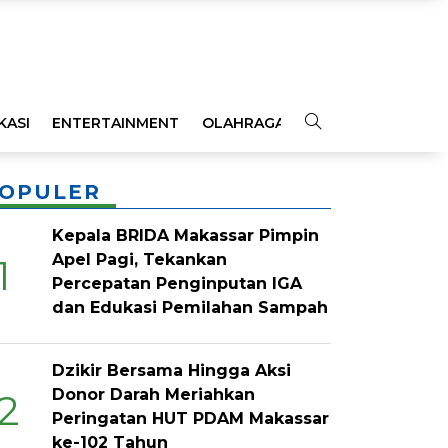
KASI
ENTERTAINMENT
OLAHRAGA
OPINI
INDEKS
OPULER
Kepala BRIDA Makassar Pimpin
Apel Pagi, Tekankan
1
Percepatan Penginputan IGA
dan Edukasi Pemilahan Sampah
Dzikir Bersama Hingga Aksi
Donor Darah Meriahkan
2
Peringatan HUT PDAM Makassar
ke-102 Tahun