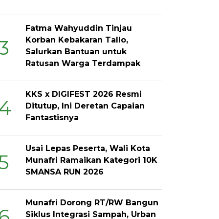
Fatma Wahyuddin Tinjau
Korban Kebakaran Tallo,
3
Salurkan Bantuan untuk
Ratusan Warga Terdampak
KKS x DIGIFEST 2026 Resmi
4
Ditutup, Ini Deretan Capaian
Fantastisnya
Usai Lepas Peserta, Wali Kota
5
Munafri Ramaikan Kategori 10K
SMANSA RUN 2026
Munafri Dorong RT/RW Bangun
6
Siklus Integrasi Sampah, Urban