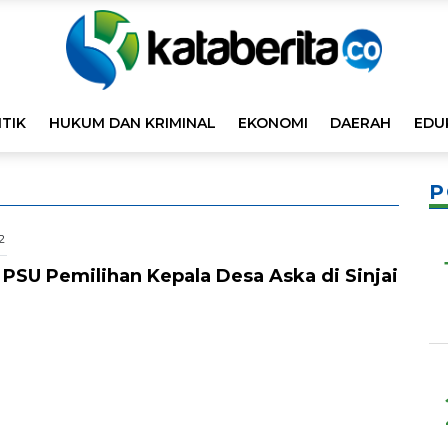
ITIK
HUKUM DAN KRIMINAL
EKONOMI
DAERAH
EDU
P
2
PSU Pemilihan Kepala Desa Aska di Sinjai