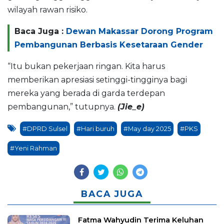
wilayah rawan risiko.
Baca Juga :
Dewan Makassar Dorong Program
Pembangunan Berbasis Kesetaraan Gender
“Itu bukan pekerjaan ringan. Kita harus
memberikan apresiasi setinggi-tingginya bagi
mereka yang berada di garda terdepan
pembangunan,” tutupnya.
(Jie_e)
#DPRD Sulsel
#Hari buruh
#May day 2025
#PKS
#Yeni Rahman
BACA JUGA
Fatma Wahyudin Terima Keluhan