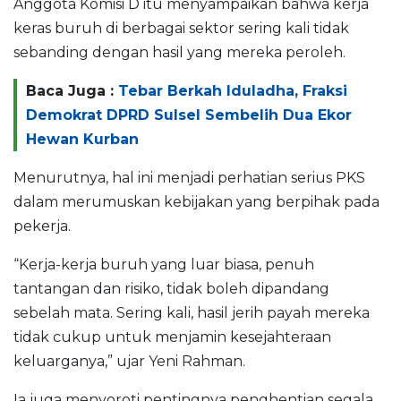
Anggota Komisi D itu menyampaikan bahwa kerja
keras buruh di berbagai sektor sering kali tidak
sebanding dengan hasil yang mereka peroleh.
Baca Juga :
Tebar Berkah Iduladha, Fraksi
Demokrat DPRD Sulsel Sembelih Dua Ekor
Hewan Kurban
Menurutnya, hal ini menjadi perhatian serius PKS
dalam merumuskan kebijakan yang berpihak pada
pekerja.
“Kerja-kerja buruh yang luar biasa, penuh
tantangan dan risiko, tidak boleh dipandang
sebelah mata. Sering kali, hasil jerih payah mereka
tidak cukup untuk menjamin kesejahteraan
keluarganya,” ujar Yeni Rahman.
Ia juga menyoroti pentingnya penghentian segala