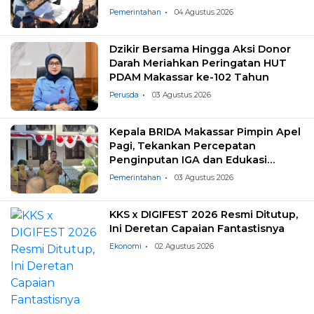
Landfill
Pemerintahan
04 Agustus 2026
Dzikir Bersama Hingga Aksi Donor
Darah Meriahkan Peringatan HUT
PDAM Makassar ke-102 Tahun
Perusda
03 Agustus 2026
Kepala BRIDA Makassar Pimpin Apel
Pagi, Tekankan Percepatan
Penginputan IGA dan Edukasi
Pemilahan Sampah
Pemerintahan
03 Agustus 2026
KKS x DIGIFEST 2026 Resmi Ditutup,
Ini Deretan Capaian Fantastisnya
Ekonomi
02 Agustus 2026