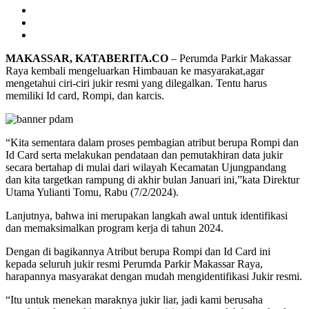
MAKASSAR, KATABERITA.CO
– Perumda Parkir Makassar
Raya kembali mengeluarkan Himbauan ke masyarakat,agar
mengetahui ciri-ciri jukir resmi yang dilegalkan. Tentu harus
memiliki Id card, Rompi, dan karcis.
“Kita sementara dalam proses pembagian atribut berupa Rompi dan
Id Card serta melakukan pendataan dan pemutakhiran data jukir
secara bertahap di mulai dari wilayah Kecamatan Ujungpandang
dan kita targetkan rampung di akhir bulan Januari ini,”kata Direktur
Utama Yulianti Tomu, Rabu (7/2/2024).
Lanjutnya, bahwa ini merupakan langkah awal untuk identifikasi
dan memaksimalkan program kerja di tahun 2024.
Dengan di bagikannya Atribut berupa Rompi dan Id Card ini
kepada seluruh jukir resmi Perumda Parkir Makassar Raya,
harapannya masyarakat dengan mudah mengidentifikasi Jukir resmi.
“Itu untuk menekan maraknya jukir liar, jadi kami berusaha