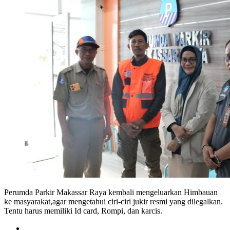
Perumda Parkir Makassar Raya kembali mengeluarkan Himbauan
ke masyarakat,agar mengetahui ciri-ciri jukir resmi yang dilegalkan.
Tentu harus memiliki Id card, Rompi, dan karcis.