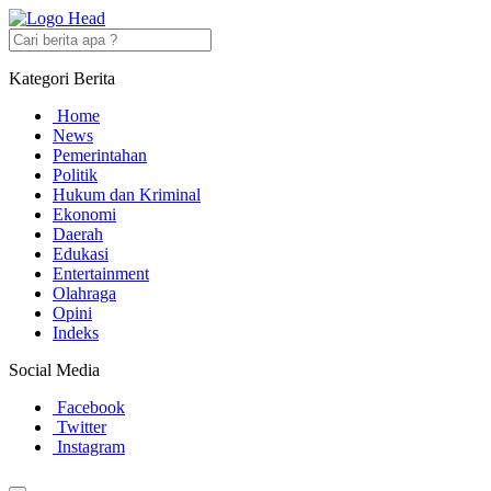
Kategori Berita
Home
News
Pemerintahan
Politik
Hukum dan Kriminal
Ekonomi
Daerah
Edukasi
Entertainment
Olahraga
Opini
Indeks
Social Media
Facebook
Twitter
Instagram