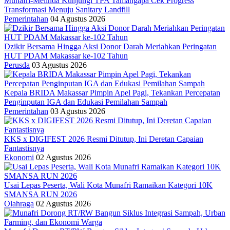
Munafri-Melinda Kunjungi TPA Tamangapa Cek Progress
Transformasi Menuju Sanitary Landfill
Pemerintahan
04 Agustus 2026
Dzikir Bersama Hingga Aksi Donor Darah Meriahkan Peringatan
HUT PDAM Makassar ke-102 Tahun
Perusda
03 Agustus 2026
Kepala BRIDA Makassar Pimpin Apel Pagi, Tekankan Percepatan
Penginputan IGA dan Edukasi Pemilahan Sampah
Pemerintahan
03 Agustus 2026
KKS x DIGIFEST 2026 Resmi Ditutup, Ini Deretan Capaian
Fantastisnya
Ekonomi
02 Agustus 2026
Usai Lepas Peserta, Wali Kota Munafri Ramaikan Kategori 10K
SMANSA RUN 2026
Olahraga
02 Agustus 2026