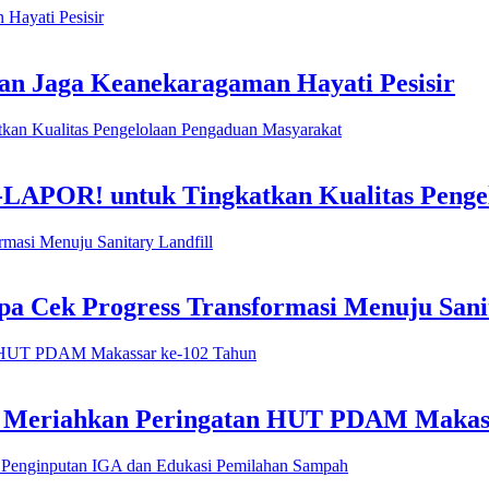
n Jaga Keanekaragaman Hayati Pesisir
-LAPOR! untuk Tingkatkan Kualitas Penge
 Cek Progress Transformasi Menuju Sanit
h Meriahkan Peringatan HUT PDAM Makas