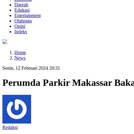
Daerah
Edukasi
Entertainment
Olahraga
Opini
Indeks
Home
News
Senin, 12 Februari 2024 20:31
Perumda Parkir Makassar Baka
Redaksi