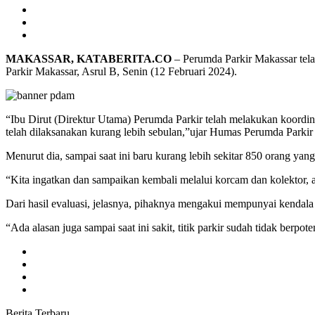
MAKASSAR, KATABERITA.CO
– Perumda Parkir Makassar tela
Parkir Makassar, Asrul B, Senin (12 Februari 2024).
“Ibu Dirut (Direktur Utama) Perumda Parkir telah melakukan koordina
telah dilaksanakan kurang lebih sebulan,”ujar Humas Perumda Parkir
Menurut dia, sampai saat ini baru kurang lebih sekitar 850 orang ya
“Kita ingatkan dan sampaikan kembali melalui korcam dan kolektor, 
Dari hasil evaluasi, jelasnya, pihaknya mengakui mempunyai kendala 
“Ada alasan juga sampai saat ini sakit, titik parkir sudah tidak berp
Berita Terbaru