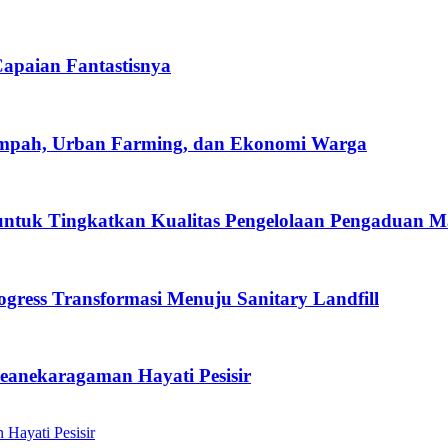
apaian Fantastisnya
ampah, Urban Farming, dan Ekonomi Warga
ntuk Tingkatkan Kualitas Pengelolaan Pengaduan M
ress Transformasi Menuju Sanitary Landfill
anekaragaman Hayati Pesisir