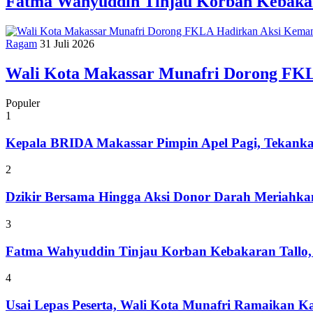
Fatma Wahyuddin Tinjau Korban Kebakar
Ragam
31 Juli 2026
Wali Kota Makassar Munafri Dorong FK
Populer
1
Kepala BRIDA Makassar Pimpin Apel Pagi, Tekank
2
Dzikir Bersama Hingga Aksi Donor Darah Meriahk
3
Fatma Wahyuddin Tinjau Korban Kebakaran Tallo,
4
Usai Lepas Peserta, Wali Kota Munafri Ramaikan