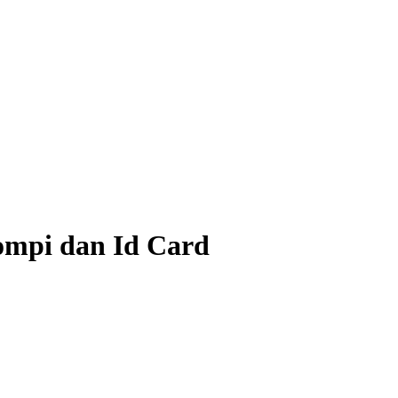
ompi dan Id Card