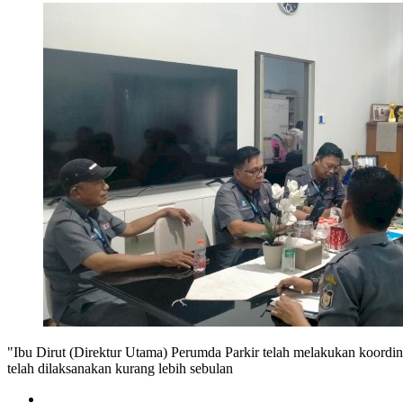
"Ibu Dirut (Direktur Utama) Perumda Parkir telah melakukan koordina
telah dilaksanakan kurang lebih sebulan