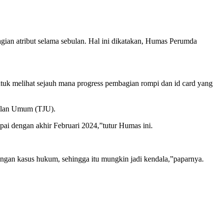
gian atribut selama sebulan. Hal ini dikatakan, Humas Perumda
untuk melihat sejauh mana progress pembagian rompi dan id card yang
 Jalan Umum (TJU).
ai dengan akhir Februari 2024,”tutur Humas ini.
t dengan kasus hukum, sehingga itu mungkin jadi kendala,”paparnya.