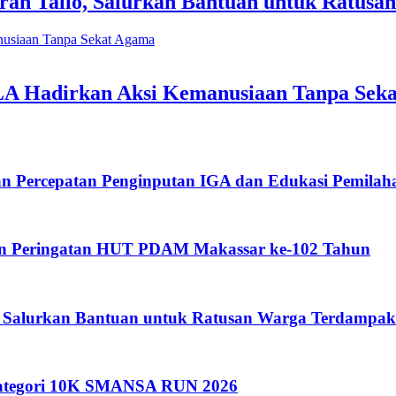
an Tallo, Salurkan Bantuan untuk Ratus
LA Hadirkan Aksi Kemanusiaan Tanpa Sek
an Percepatan Penginputan IGA dan Edukasi Pemila
an Peringatan HUT PDAM Makassar ke-102 Tahun
 Salurkan Bantuan untuk Ratusan Warga Terdampak
 Kategori 10K SMANSA RUN 2026