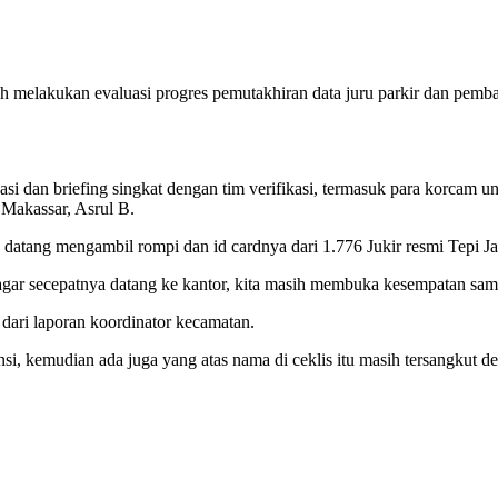
h melakukan evaluasi progres pemutakhiran data juru parkir dan pemba
si dan briefing singkat dengan tim verifikasi, termasuk para korcam 
 Makassar, Asrul B.
ng datang mengambil rompi dan id cardnya dari 1.776 Jukir resmi Tepi
agar secepatnya datang ke kantor, kita masih membuka kesempatan samp
dari laporan koordinator kecamatan.
otensi, kemudian ada juga yang atas nama di ceklis itu masih tersangku