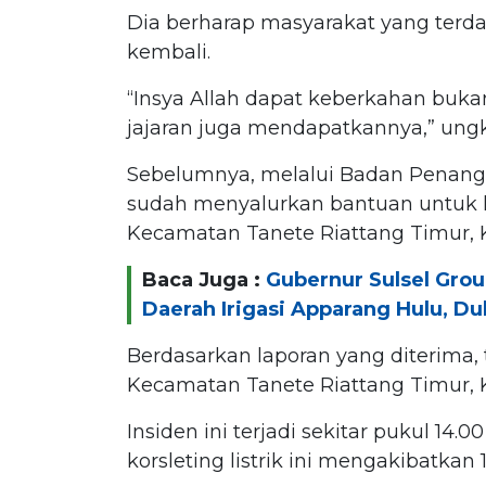
Dia berharap masyarakat yang terd
kembali.
“Insya Allah dapat keberkahan buka
jajaran juga mendapatkannya,” ung
Sebelumnya, melalui Badan Penang
sudah menyalurkan bantuan untuk k
Kecamatan Tanete Riattang Timur, K
Baca Juga :
Gubernur Sulsel Grou
Daerah Irigasi Apparang Hulu, Du
Berdasarkan laporan yang diterima, 
Kecamatan Tanete Riattang Timur, 
Insiden ini terjadi sekitar pukul 14.
korsleting listrik ini mengakibatkan