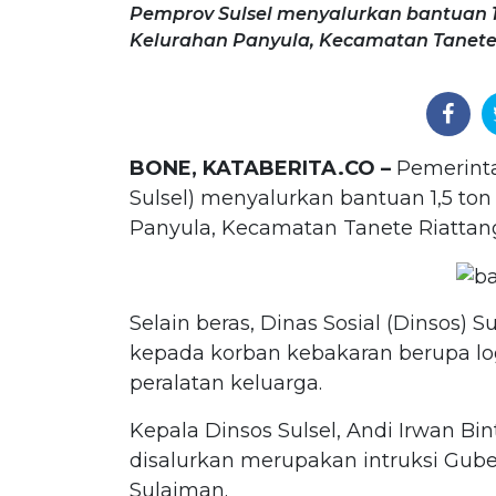
Pemprov Sulsel menyalurkan bantuan 1
Kelurahan Panyula, Kecamatan Tanete R
BONE, KATABERITA.CO –
Pemerinta
Sulsel) menyalurkan bantuan 1,5 to
Panyula, Kecamatan Tanete Riattang
Selain beras, Dinas Sosial (Dinsos) 
kepada korban kebakaran berupa log
peralatan keluarga.
Kepala Dinsos Sulsel, Andi Irwan 
disalurkan merupakan intruksi Gube
Sulaiman.