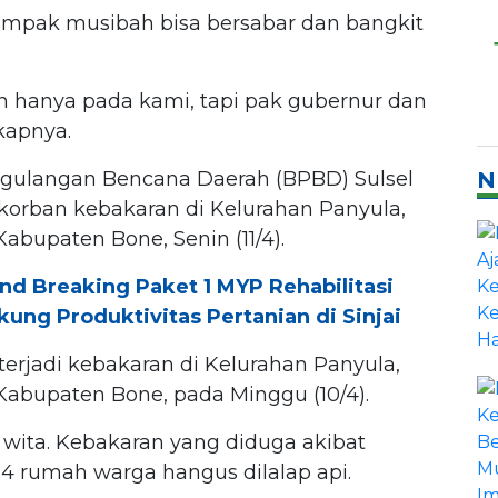
ampak musibah bisa bersabar dan bangkit
n hanya pada kami, tapi pak gubernur dan
kapnya.
gulangan Bencana Daerah (BPBD) Sulsel
N
orban kebakaran di Kelurahan Panyula,
abupaten Bone, Senin (11/4).
nd Breaking Paket 1 MYP Rehabilitasi
kung Produktivitas Pertanian di Sinjai
terjadi kebakaran di Kelurahan Panyula,
Kabupaten Bone, pada Minggu (10/4).
00 wita. Kebakaran yang diduga akibat
 14 rumah warga hangus dilalap api.