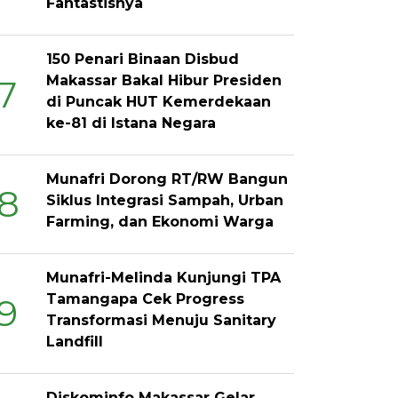
Fantastisnya
150 Penari Binaan Disbud
Makassar Bakal Hibur Presiden
7
di Puncak HUT Kemerdekaan
ke-81 di Istana Negara
Munafri Dorong RT/RW Bangun
8
Siklus Integrasi Sampah, Urban
Farming, dan Ekonomi Warga
Munafri-Melinda Kunjungi TPA
Tamangapa Cek Progress
9
Transformasi Menuju Sanitary
Landfill
Diskominfo Makassar Gelar