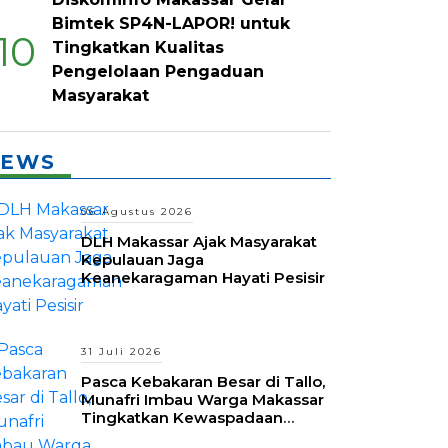
Bimtek SP4N-LAPOR! untuk
10
Tingkatkan Kualitas
Pengelolaan Pengaduan
Masyarakat
EWS
06 Agustus 2026
DLH Makassar Ajak Masyarakat
Kepulauan Jaga
Keanekaragaman Hayati Pesisir
31 Juli 2026
Pasca Kebakaran Besar di Tallo,
Munafri Imbau Warga Makassar
Tingkatkan Kewaspadaan
Hadapi Musim Kemarau