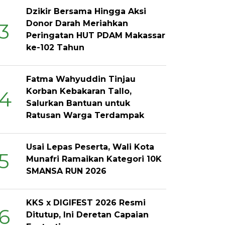
Dzikir Bersama Hingga Aksi
Donor Darah Meriahkan
3
Peringatan HUT PDAM Makassar
ke-102 Tahun
Fatma Wahyuddin Tinjau
Korban Kebakaran Tallo,
4
Salurkan Bantuan untuk
Ratusan Warga Terdampak
Usai Lepas Peserta, Wali Kota
5
Munafri Ramaikan Kategori 10K
SMANSA RUN 2026
KKS x DIGIFEST 2026 Resmi
6
Ditutup, Ini Deretan Capaian