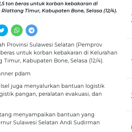
,5 ton beras untuk korban kebakaran di
iattang Timur, Kabupaten Bone, Selasa (12/4).
h Provinsi Sulawesi Selatan (Pemprov
n beras untuk korban kebakaran di Kelurahan
 Timur, Kabupaten Bone, Selasa (12/4).
Sulsel juga menyalurkan bantuan logistik
istik pangan, peralatan evakuasi, dan
Bintang menyampaikan bantuan yang
rnur Sulawesi Selatan Andi Sudirman