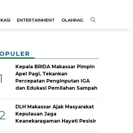
KASI
ENTERTAINMENT
OLAHRAGA
OPINI
INDEKS
OPULER
Kepala BRIDA Makassar Pimpin
Apel Pagi, Tekankan
1
Percepatan Penginputan IGA
dan Edukasi Pemilahan Sampah
DLH Makassar Ajak Masyarakat
2
Kepulauan Jaga
Keanekaragaman Hayati Pesisir