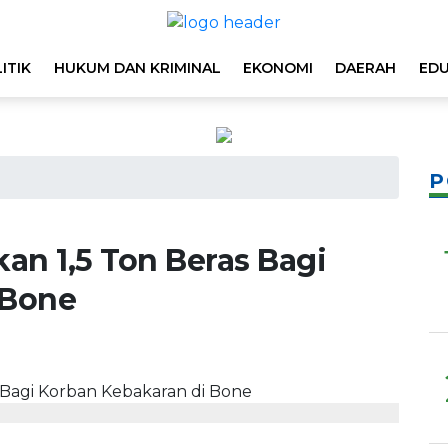
ITIK
HUKUM DAN KRIMINAL
EKONOMI
DAERAH
EDU
P
an 1,5 Ton Beras Bagi
 Bone