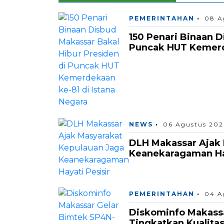
PEMERINTAHAN
08 A
150 Penari Binaan D
Puncak HUT Kemerde
NEWS
06 Agustus 202
DLH Makassar Ajak 
Keanekaragaman Hay
PEMERINTAHAN
04 A
Diskominfo Makass
Tingkatkan Kualita