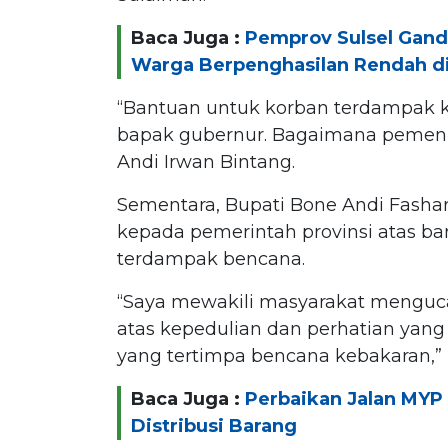
Baca Juga :
Pemprov Sulsel Gan
Warga Berpenghasilan Rendah di
“Bantuan untuk korban terdampak ke
bapak gubernur. Bagaimana pemenuh
Andi Irwan Bintang.
Sementara, Bupati Bone Andi Fasha
kepada pemerintah provinsi atas b
terdampak bencana.
“Saya mewakili masyarakat menguc
atas kepedulian dan perhatian yang
yang tertimpa bencana kebakaran,”
Baca Juga :
Perbaikan Jalan MYP 
Distribusi Barang