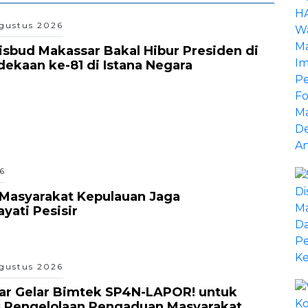
gustus 2026
isbud Makassar Bakal Hibur Presiden di
kaan ke-81 di Istana Negara
6
Masyarakat Kepulauan Jaga
ati Pesisir
gustus 2026
ar Gelar Bimtek SP4N-LAPOR! untuk
s Pengelolaan Pengaduan Masyarakat