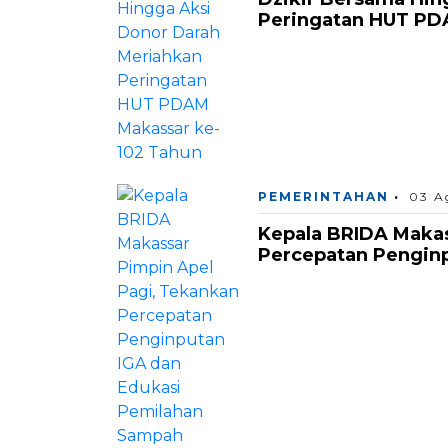
Peringatan HUT PD
PEMERINTAHAN
03 A
Kepala BRIDA Makas
Percepatan Pengin