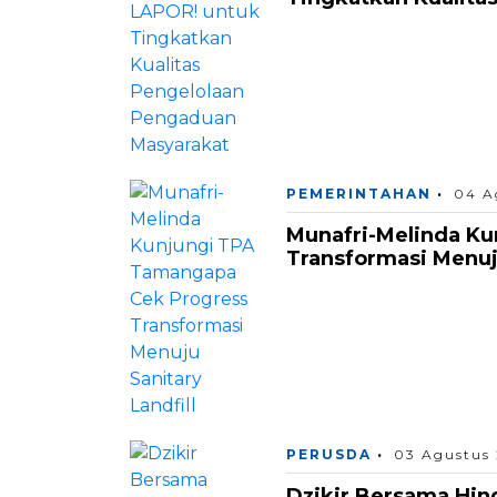
PEMERINTAHAN
04 A
Munafri-Melinda K
Transformasi Menuju
PERUSDA
03 Agustus
Dzikir Bersama Hin