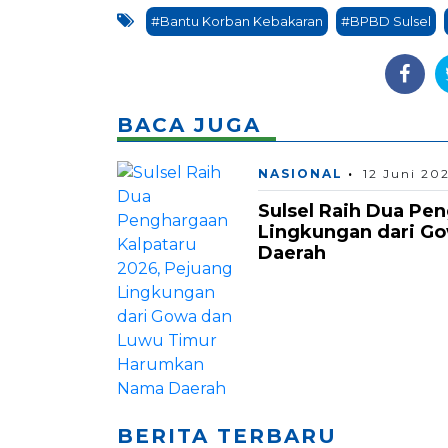
#Bantu Korban Kebakaran
#BPBD Sulsel
BACA JUGA
NASIONAL
12 Juni 20
Sulsel Raih Dua Pe
Lingkungan dari G
Daerah
BERITA TERBARU