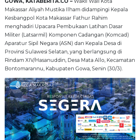
GOWA, KATABERITA.CO –
Wakil Wali Kota
Makassar Aliyah Mustika Ilham didampingi Kepala
Kesbangpol Kota Makassar Fathur Rahim
menghadiri Upacara Pembukaan Latihan Dasar
Militer (Latsarmil) Komponen Cadangan (Komcad)
Aparatur Sipil Negara (ASN) dan Kepala Desa di
Provinsi Sulawesi Selatan, yang berlangsung di
Rindam XIV/Hasanuddin, Desa Mata Allo, Kecamatan
Bontomarannu, Kabupaten Gowa, Senin (30/3).