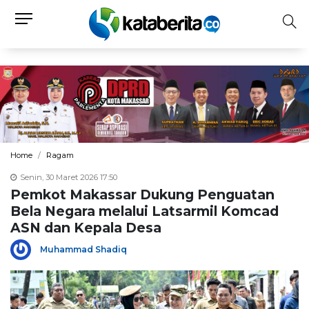
Home
Ragam
Senin, 30 Maret 2026 17:50
Pemkot Makassar Dukung Penguatan
Bela Negara melalui Latsarmil Komcad
ASN dan Kepala Desa
Muhammad Shadiq