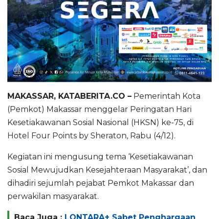
MAKASSAR, KATABERITA.CO –
Pemerintah Kota
(Pemkot) Makassar menggelar Peringatan Hari
Kesetiakawanan Sosial Nasional (HKSN) ke-75, di
Hotel Four Points by Sheraton, Rabu (4/12).
Kegiatan ini mengusung tema ‘Kesetiakawanan
Sosial Mewujudkan Kesejahteraan Masyarakat’, dan
dihadiri sejumlah pejabat Pemkot Makassar dan
perwakilan masyarakat.
Baca Juga :
LONTARA+ Sabet Penghargaan