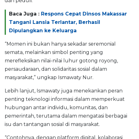
dan peduli.
Baca Juga :
Respons Cepat Dinsos Makassar
Tangani Lansia Terlantar, Berhasil
Dipulangkan ke Keluarga
“Momen ini bukan hanya sekadar seremonial
semata, melainkan simbol penting yang
merefleksikan nilai-nilai luhur gotong royong,
persaudaraan, dan solidaritas sosial dalam
masyarakat,” ungkap Ismawaty Nur.
Lebih lanjut, Ismawaty juga menekankan peran
penting teknologi informasi dalam memperkuat
hubungan antar individu, komunitas, dan
pemerintah, terutama dalam mengatasi berbagai
isu dan tantangan sosial di masyarakat.
“Contohnya, dengan platform digital, kolaborasi