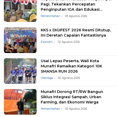
Pagi, Tekankan Percepatan
Penginputan IGA dan Edukasi
Pemilahan Sampah
Pemerintahan
03 Agustus 2026
KKS x DIGIFEST 2026 Resmi Ditutup,
Ini Deretan Capaian Fantastisnya
Ekonomi
02 Agustus 2026
Usai Lepas Peserta, Wali Kota
Munafri Ramaikan Kategori 10K
SMANSA RUN 2026
Olahraga
02 Agustus 2026
Munafri Dorong RT/RW Bangun
Siklus Integrasi Sampah, Urban
Farming, dan Ekonomi Warga
Pemerintahan
02 Agustus 2026