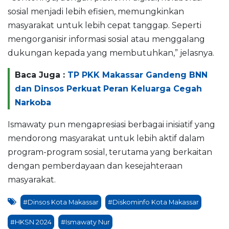
sosial menjadi lebih efisien, memungkinkan
masyarakat untuk lebih cepat tanggap. Seperti
mengorganisir informasi sosial atau menggalang
dukungan kepada yang membutuhkan,” jelasnya.
Baca Juga :
TP PKK Makassar Gandeng BNN
dan Dinsos Perkuat Peran Keluarga Cegah
Narkoba
Ismawaty pun mengapresiasi berbagai inisiatif yang
mendorong masyarakat untuk lebih aktif dalam
program-program sosial, terutama yang berkaitan
dengan pemberdayaan dan kesejahteraan
masyarakat.
#Dinsos Kota Makassar
#Diskominfo Kota Makassar
#HKSN 2024
#Ismawaty Nur