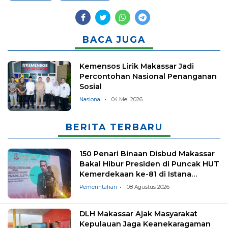
BACA JUGA
Kemensos Lirik Makassar Jadi
Percontohan Nasional Penanganan
Sosial
Nasional
04 Mei 2026
BERITA TERBARU
150 Penari Binaan Disbud Makassar
Bakal Hibur Presiden di Puncak HUT
Kemerdekaan ke-81 di Istana
Negara
Pemerintahan
08 Agustus 2026
DLH Makassar Ajak Masyarakat
Kepulauan Jaga Keanekaragaman