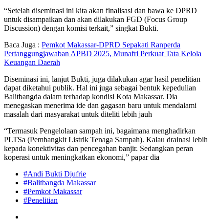
“Setelah diseminasi ini kita akan finalisasi dan bawa ke DPRD
untuk disampaikan dan akan dilakukan FGD (Focus Group
Discussion) dengan komisi terkait,” singkat Bukti.
Baca Juga :
Pemkot Makassar-DPRD Sepakati Ranperda
Pertanggungjawaban APBD 2025, Munafri Perkuat Tata Kelola
Keuangan Daerah
Diseminasi ini, lanjut Bukti, juga dilakukan agar hasil penelitian
dapat diketahui publik. Hal ini juga sebagai bentuk kepedulian
Balitbangda dalam terhadap kondisi Kota Makassar. Dia
menegaskan menerima ide dan gagasan baru untuk mendalami
masalah dari masyarakat untuk diteliti lebih jauh
“Termasuk Pengelolaan sampah ini, bagaimana menghadirkan
PLTSa (Pembangkit Listrik Tenaga Sampah). Kalau drainasi lebih
kepada konektivitas dan pencegahan banjir. Sedangkan peran
koperasi untuk meningkatkan ekonomi,” papar dia
#Andi Bukti Djufrie
#Balitbangda Makassar
#Pemkot Makassar
#Penelitian