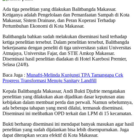
Ada tiga penelitian yang dilakukan Balitbangda Makassar.
Ketiganya adalah Pengelolaan dan Pemanfaatan Sampah di Kota
Makassar, Sistem Drainase, dan Peran Koperasi Terhadap
Pertumbuhan Ekonomi di Kota Makassar.
Balitbangda bahkan sudah melakukan diseminasi hasil terhadap
ketiga penelitian tersebut. Dalam penelitian tersebut, Balitbangda
bekerjasama dengan peneliti di tiga universitasn yakni Universitas
Atmajaya, Universitas Fajar, dan STIE Amkop Makassar.
Diseminasi hasil penelitian diadakan di Hotel Karebosi Premier,
Selasa (24/8).
Baca Juga :
Munafri-Melinda Kunjungi TPA Tamangapa Cek
Progress Transformasi Menuju Sanitary Landfill
Kepala Balitbangda Makassar, Andi Bukti Djufrie mengatakan
penelitian yang dilakukan akan dijadikan dasar keputusan atau
kebijakan dalam membuat perda dan perwali. Namun sebelumnya,
ada beberapa tahapan yang mesti dilalui, termasuk diseminasi.
Diseminasi ini melibatkan OPD terkait dan LPM di 15 kecamatan.
Bukti berharap diseminasi ini mendapat banyak masukan agar hasil
penelitian yang sudah dijalankan bisa lebih disempurnakan. Juga
dapat diterapkan secara efektif di Kota Makassar.