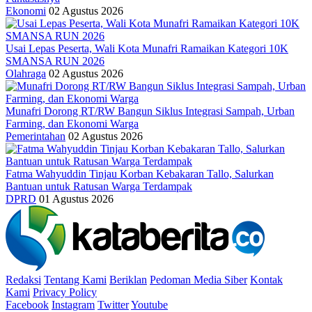
Ekonomi
02 Agustus 2026
Usai Lepas Peserta, Wali Kota Munafri Ramaikan Kategori 10K
SMANSA RUN 2026
Olahraga
02 Agustus 2026
Munafri Dorong RT/RW Bangun Siklus Integrasi Sampah, Urban
Farming, dan Ekonomi Warga
Pemerintahan
02 Agustus 2026
Fatma Wahyuddin Tinjau Korban Kebakaran Tallo, Salurkan
Bantuan untuk Ratusan Warga Terdampak
DPRD
01 Agustus 2026
Redaksi
Tentang Kami
Beriklan
Pedoman Media Siber
Kontak
Kami
Privacy Policy
Facebook
Instagram
Twitter
Youtube