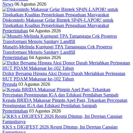
News
06 Agustus 2026
Diskominfo Makassar Gelar Bimtek SP4N-LAPOR! untuk
Tingkatkan Kualitas Pengelolaan Pengaduan Masyarakat
Pemerintahan
04 Agustus 2026
Munafri-Melinda Kunjungi TPA Tamangapa Cek Progress
Transformasi Menuju Sanitary Landfill
Pemerintahan
04 Agustus 2026
Dzikir Bersama Hingga Aksi Donor Darah Meriahkan Peringatan
HUT PDAM Makassar ke-102 Tahun
Perusda
03 Agustus 2026
Kepala BRIDA Makassar Pimpin Apel Pagi, Tekankan Percepatan
Penginputan IGA dan Edukasi Pemilahan Sampah
Pemerintahan
03 Agustus 2026
KKS x DIGIFEST 2026 Resmi Ditutup, Ini Deretan Capaian
Fantastisnya