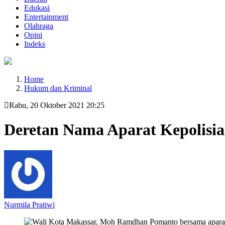
Edukasi
Entertainment
Olahraga
Opini
Indeks
Home
Hukum dan Kriminal
Rabu, 20 Oktober 2021 20:25
Deretan Nama Aparat Kepolisi
Nurmila Pratiwi