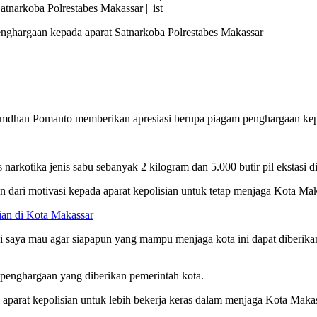
arkoba Polrestabes Makassar || ist
hargaan kepada aparat Satnarkoba Polrestabes Makassar
dhan Pomanto memberikan apresiasi berupa piagam penghargaan kepad
narkotika jenis sabu sebanyak 2 kilogram dan 5.000 butir pil ekstasi 
dari motivasi kepada aparat kepolisian untuk tetap menjaga Kota Mak
an di Kota Makassar
ni saya mau agar siapapun yang mampu menjaga kota ini dapat diberikan
 penghargaan yang diberikan pemerintah kota.
 aparat kepolisian untuk lebih bekerja keras dalam menjaga Kota Makas