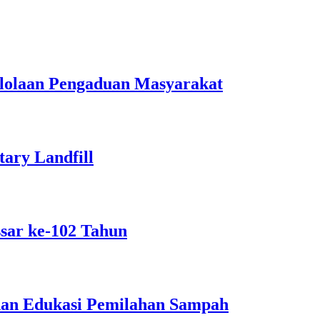
lolaan Pengaduan Masyarakat
ary Landfill
sar ke-102 Tahun
dan Edukasi Pemilahan Sampah