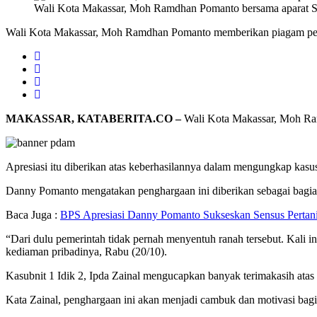
Wali Kota Makassar, Moh Ramdhan Pomanto bersama aparat Satn
Wali Kota Makassar, Moh Ramdhan Pomanto memberikan piagam peng
MAKASSAR, KATABERITA.CO –
Wali Kota Makassar, Moh Ram
Apresiasi itu diberikan atas keberhasilannya dalam mengungkap kasus 
Danny Pomanto mengatakan penghargaan ini diberikan sebagai bagian 
Baca Juga :
BPS Apresiasi Danny Pomanto Sukseskan Sensus Pertani
“Dari dulu pemerintah tidak pernah menyentuh ranah tersebut. Kali i
kediaman pribadinya, Rabu (20/10).
Kasubnit 1 Idik 2, Ipda Zainal mengucapkan banyak terimakasih atas
Kata Zainal, penghargaan ini akan menjadi cambuk dan motivasi bagi