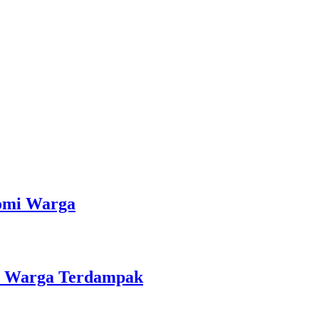
nomi Warga
an Warga Terdampak