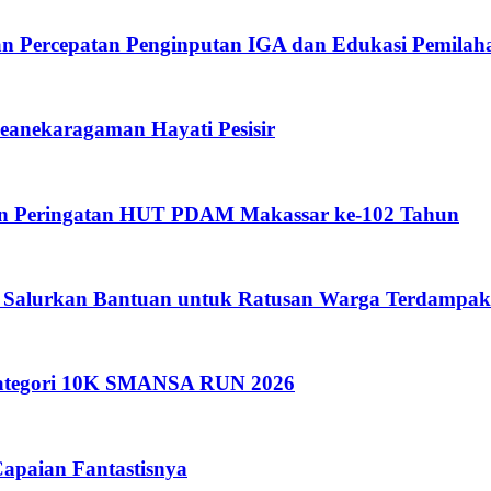
an Percepatan Penginputan IGA dan Edukasi Pemila
anekaragaman Hayati Pesisir
an Peringatan HUT PDAM Makassar ke-102 Tahun
 Salurkan Bantuan untuk Ratusan Warga Terdampak
 Kategori 10K SMANSA RUN 2026
apaian Fantastisnya