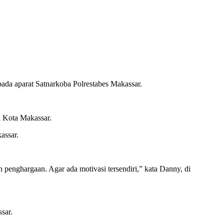
a aparat Satnarkoba Polrestabes Makassar.
di Kota Makassar.
assar.
 penghargaan. Agar ada motivasi tersendiri,” kata Danny, di
sar.