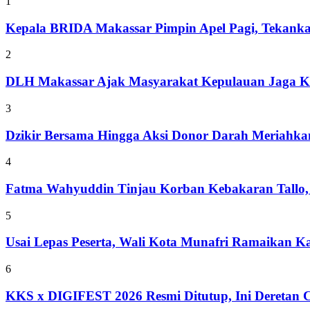
1
Kepala BRIDA Makassar Pimpin Apel Pagi, Tekank
2
DLH Makassar Ajak Masyarakat Kepulauan Jaga Ke
3
Dzikir Bersama Hingga Aksi Donor Darah Meriahk
4
Fatma Wahyuddin Tinjau Korban Kebakaran Tallo,
5
Usai Lepas Peserta, Wali Kota Munafri Ramaikan
6
KKS x DIGIFEST 2026 Resmi Ditutup, Ini Deretan C