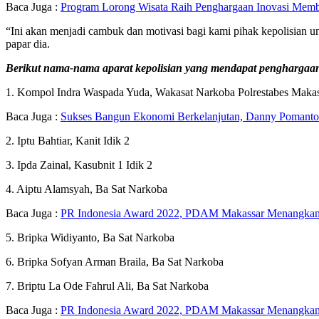
Baca Juga :
Program Lorong Wisata Raih Penghargaan Inovasi Mem
“Ini akan menjadi cambuk dan motivasi bagi kami pihak kepolisian un
papar dia.
Berikut nama-nama aparat kepolisian yang mendapat penghargaa
1. Kompol Indra Waspada Yuda, Wakasat Narkoba Polrestabes Maka
Baca Juga :
Sukses Bangun Ekonomi Berkelanjutan, Danny Pomanto
2. Iptu Bahtiar, Kanit Idik 2
3. Ipda Zainal, Kasubnit 1 Idik 2
4. Aiptu Alamsyah, Ba Sat Narkoba
Baca Juga :
PR Indonesia Award 2022, PDAM Makassar Menangkan 
5. Bripka Widiyanto, Ba Sat Narkoba
6. Bripka Sofyan Arman Braila, Ba Sat Narkoba
7. Briptu La Ode Fahrul Ali, Ba Sat Narkoba
Baca Juga :
PR Indonesia Award 2022, PDAM Makassar Menangkan 