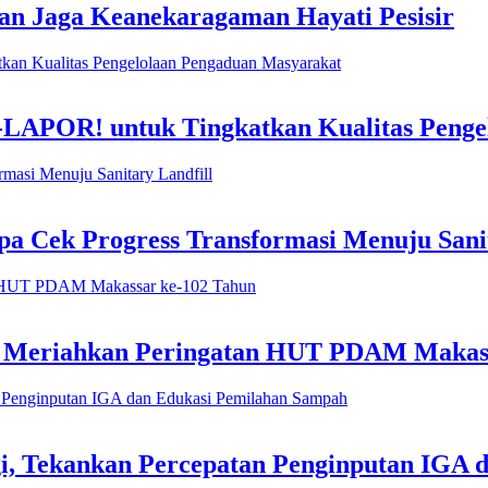
n Jaga Keanekaragaman Hayati Pesisir
-LAPOR! untuk Tingkatkan Kualitas Penge
 Cek Progress Transformasi Menuju Sanit
h Meriahkan Peringatan HUT PDAM Makas
i, Tekankan Percepatan Penginputan IGA 