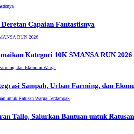
 Deretan Capaian Fantastisnya
 Ramaikan Kategori 10K SMANSA RUN 2026
tegrasi Sampah, Urban Farming, dan Eko
an Tallo, Salurkan Bantuan untuk Ratus