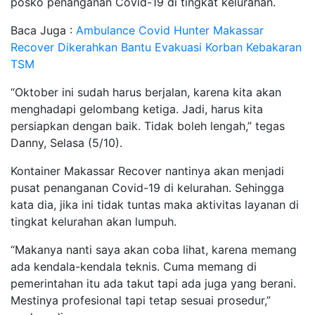
posko penanganan Covid-19 di tingkat kelurahan.
Baca Juga :
Ambulance Covid Hunter Makassar
Recover Dikerahkan Bantu Evakuasi Korban Kebakaran
TSM
“Oktober ini sudah harus berjalan, karena kita akan
menghadapi gelombang ketiga. Jadi, harus kita
persiapkan dengan baik. Tidak boleh lengah,” tegas
Danny, Selasa (5/10).
Kontainer Makassar Recover nantinya akan menjadi
pusat penanganan Covid-19 di kelurahan. Sehingga
kata dia, jika ini tidak tuntas maka aktivitas layanan di
tingkat kelurahan akan lumpuh.
“Makanya nanti saya akan coba lihat, karena memang
ada kendala-kendala teknis. Cuma memang di
pemerintahan itu ada takut tapi ada juga yang berani.
Mestinya profesional tapi tetap sesuai prosedur,”