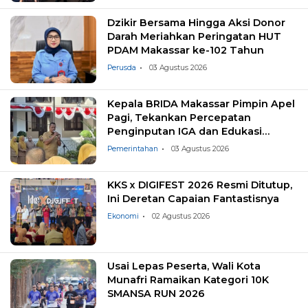
Dzikir Bersama Hingga Aksi Donor
Darah Meriahkan Peringatan HUT
PDAM Makassar ke-102 Tahun
Perusda
03 Agustus 2026
Kepala BRIDA Makassar Pimpin Apel
Pagi, Tekankan Percepatan
Penginputan IGA dan Edukasi
Pemilahan Sampah
Pemerintahan
03 Agustus 2026
KKS x DIGIFEST 2026 Resmi Ditutup,
Ini Deretan Capaian Fantastisnya
Ekonomi
02 Agustus 2026
Usai Lepas Peserta, Wali Kota
Munafri Ramaikan Kategori 10K
SMANSA RUN 2026