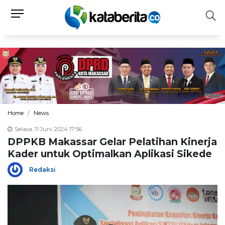
Home
News
Selasa, 11 Juni 2024 17:56
DPPKB Makassar Gelar Pelatihan Kinerja
Kader untuk Optimalkan Aplikasi Sikede
Redaksi