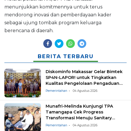
menunjukkan komitmennya untuk terus
mendorong inovasi dan pemberdayaan kader
sebagai ujung tombak program keluarga
berencana di daerah.
BERITA TERBARU
Diskominfo Makassar Gelar Bimtek
SP4N-LAPOR! untuk Tingkatkan
Kualitas Pengelolaan Pengaduan
Masyarakat
Pemerintahan
04 Agustus 2026
Munafri-Melinda Kunjungi TPA
Tamangapa Cek Progress
Transformasi Menuju Sanitary
Landfill
Pemerintahan
04 Agustus 2026