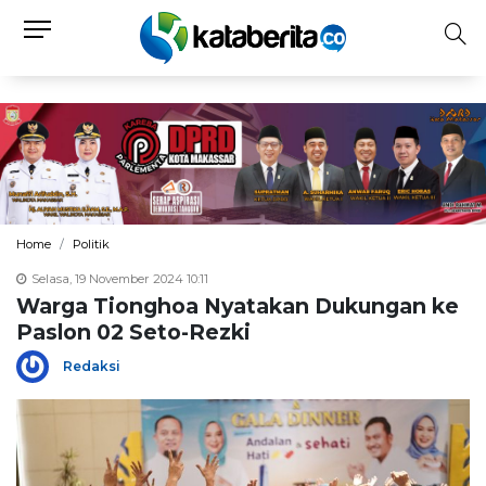
Home
Politik
Selasa, 19 November 2024 10:11
Warga Tionghoa Nyatakan Dukungan ke
Paslon 02 Seto-Rezki
Redaksi