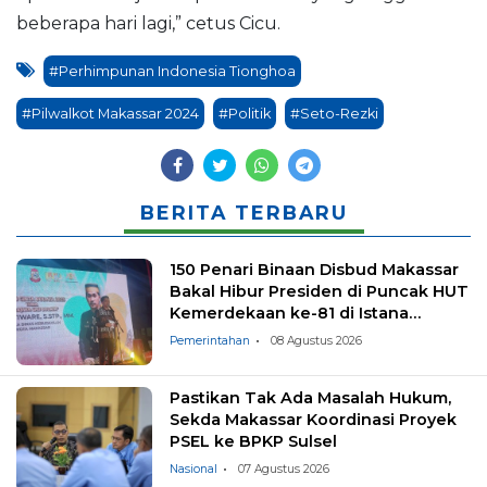
beberapa hari lagi,” cetus Cicu.
#Perhimpunan Indonesia Tionghoa
#Pilwalkot Makassar 2024
#Politik
#Seto-Rezki
BERITA TERBARU
150 Penari Binaan Disbud Makassar
Bakal Hibur Presiden di Puncak HUT
Kemerdekaan ke-81 di Istana
Negara
Pemerintahan
08 Agustus 2026
Pastikan Tak Ada Masalah Hukum,
Sekda Makassar Koordinasi Proyek
PSEL ke BPKP Sulsel
Nasional
07 Agustus 2026