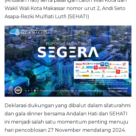
(Andalan Hati) serta pasangan calon Wali Kota dan
Wakil Wali Kota Makassar nomor urut 2, Andi Seto
Asapa-Rezki Mulfiati Lutfi (SEHATI)
Deklarasi dukungan yang dibalut dalam silaturahmi
dan gala dinner bersama Andalan Hati dan SEHATI
ini menjadi salah satu momentum penting menuju
hari pencoblosan 27 November mendatang 2024.