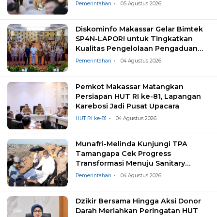
Pemerintahan
05 Agustus 2026
Diskominfo Makassar Gelar Bimtek
SP4N-LAPOR! untuk Tingkatkan
Kualitas Pengelolaan Pengaduan
Masyarakat
Pemerintahan
04 Agustus 2026
Pemkot Makassar Matangkan
Persiapan HUT RI ke-81, Lapangan
Karebosi Jadi Pusat Upacara
HUT RI ke-81
04 Agustus 2026
Munafri-Melinda Kunjungi TPA
Tamangapa Cek Progress
Transformasi Menuju Sanitary
Landfill
Pemerintahan
04 Agustus 2026
Dzikir Bersama Hingga Aksi Donor
Darah Meriahkan Peringatan HUT