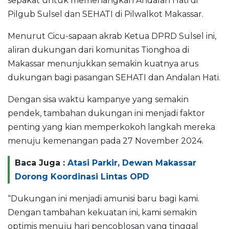
sepakat untuk memenangkan Andalan Hati di
Pilgub Sulsel dan SEHATI di Pilwalkot Makassar.
Menurut Cicu-sapaan akrab Ketua DPRD Sulsel ini,
aliran dukungan dari komunitas Tionghoa di
Makassar menunjukkan semakin kuatnya arus
dukungan bagi pasangan SEHATI dan Andalan Hati.
Dengan sisa waktu kampanye yang semakin
pendek, tambahan dukungan ini menjadi faktor
penting yang kian memperkokoh langkah mereka
menuju kemenangan pada 27 November 2024.
Baca Juga :
Atasi Parkir, Dewan Makassar
Dorong Koordinasi Lintas OPD
“Dukungan ini menjadi amunisi baru bagi kami.
Dengan tambahan kekuatan ini, kami semakin
optimis menuju hari pencoblosan yang tinggal