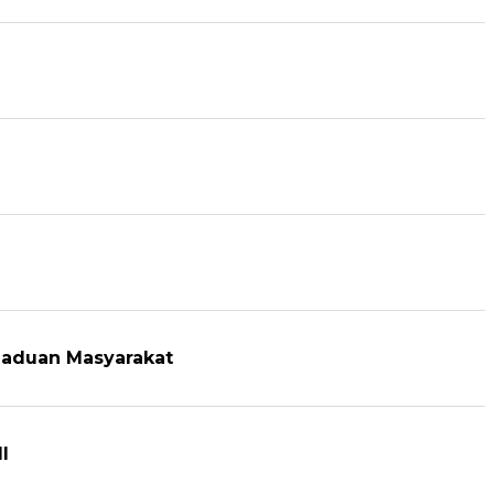
gaduan Masyarakat
l