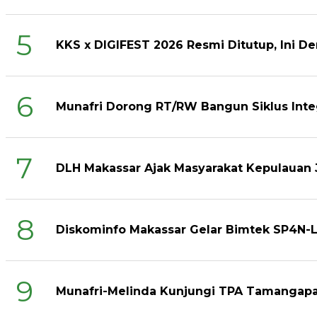
5
KKS x DIGIFEST 2026 Resmi Ditutup, Ini De
6
Munafri Dorong RT/RW Bangun Siklus Int
7
DLH Makassar Ajak Masyarakat Kepulauan 
8
Diskominfo Makassar Gelar Bimtek SP4N-L
9
Munafri-Melinda Kunjungi TPA Tamangapa 