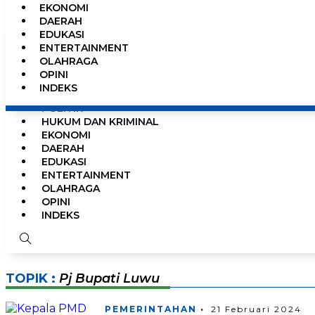
EKONOMI
0%
DAERAH
EDUKASI
ENTERTAINMENT
OLAHRAGA
HOME
OPINI
NEWS
INDEKS
PEMERINTAHAN
POLITIK
HUKUM DAN KRIMINAL
EKONOMI
DAERAH
EDUKASI
ENTERTAINMENT
OLAHRAGA
OPINI
INDEKS
TOPIK :
Pj Bupati Luwu
PEMERINTAHAN
21 Februari 2024