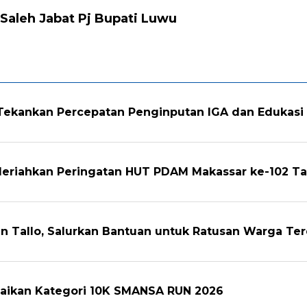
aleh Jabat Pj Bupati Luwu
 Tekankan Percepatan Penginputan IGA dan Edukas
Meriahkan Peringatan HUT PDAM Makassar ke-102 T
n Tallo, Salurkan Bantuan untuk Ratusan Warga T
amaikan Kategori 10K SMANSA RUN 2026