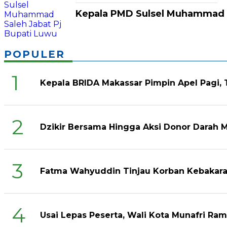
Kepala PMD Sulsel Muhammad S
POPULER
1
Kepala BRIDA Makassar Pimpin Apel Pagi,
2
Dzikir Bersama Hingga Aksi Donor Darah 
3
Fatma Wahyuddin Tinjau Korban Kebakara
4
Usai Lepas Peserta, Wali Kota Munafri R