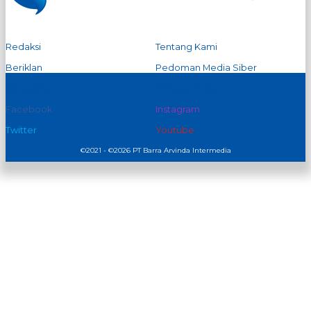
Redaksi
Tentang Kami
Beriklan
Pedoman Media Siber
Kontak Kami
Privacy Policy
Facebook
Instagram
Twitter
Youtube
©2021 - ©2026 PT Barra Arvinda Intermedia