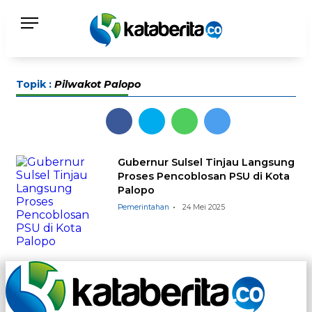
Topik :
Pilwakot Palopo
Gubernur Sulsel Tinjau Langsung
Proses Pencoblosan PSU di Kota
Palopo
Pemerintahan
24 Mei 2025