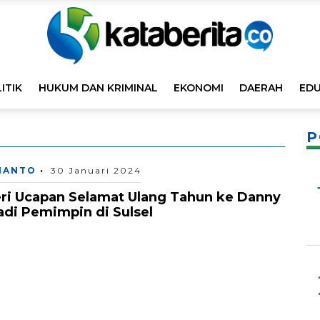
ITIK
HUKUM DAN KRIMINAL
EKONOMI
DAERAH
EDU
P
MANTO
30 Januari 2024
ri Ucapan Selamat Ulang Tahun ke Danny
di Pemimpin di Sulsel