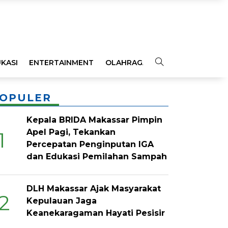
KASI
ENTERTAINMENT
OLAHRAGA
OPINI
INDEKS
OPULER
Kepala BRIDA Makassar Pimpin
Apel Pagi, Tekankan
1
Percepatan Penginputan IGA
dan Edukasi Pemilahan Sampah
DLH Makassar Ajak Masyarakat
2
Kepulauan Jaga
Keanekaragaman Hayati Pesisir