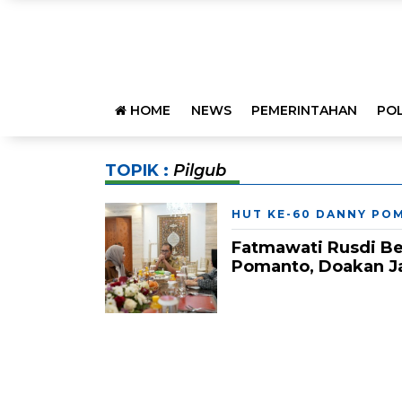
HOME
NEWS
PEMERINTAHAN
POL
TOPIK :
Pilgub
HUT KE-60 DANNY PO
Fatmawati Rusdi Be
Pomanto, Doakan Ja