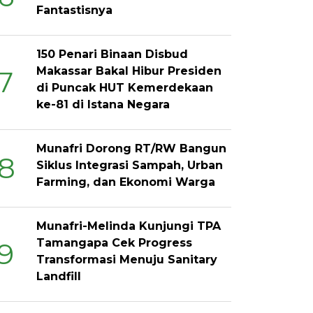
Fantastisnya
150 Penari Binaan Disbud
Makassar Bakal Hibur Presiden
7
di Puncak HUT Kemerdekaan
ke-81 di Istana Negara
Munafri Dorong RT/RW Bangun
8
Siklus Integrasi Sampah, Urban
Farming, dan Ekonomi Warga
Munafri-Melinda Kunjungi TPA
Tamangapa Cek Progress
9
Transformasi Menuju Sanitary
Landfill