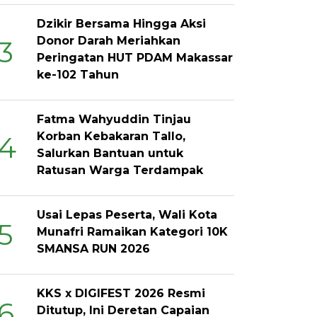
Dzikir Bersama Hingga Aksi
Donor Darah Meriahkan
3
Peringatan HUT PDAM Makassar
ke-102 Tahun
Fatma Wahyuddin Tinjau
Korban Kebakaran Tallo,
4
Salurkan Bantuan untuk
Ratusan Warga Terdampak
Usai Lepas Peserta, Wali Kota
5
Munafri Ramaikan Kategori 10K
SMANSA RUN 2026
KKS x DIGIFEST 2026 Resmi
6
Ditutup, Ini Deretan Capaian