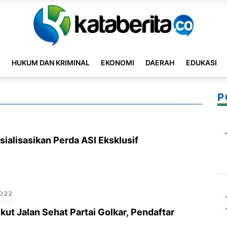
K
HUKUM DAN KRIMINAL
EKONOMI
DAERAH
EDUKASI
P
ialisasikan Perda ASI Eksklusif
2022
kut Jalan Sehat Partai Golkar, Pendaftar