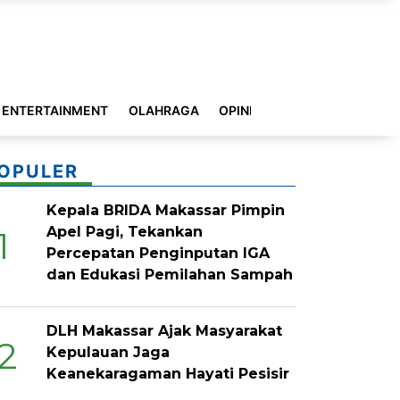
ENTERTAINMENT
OLAHRAGA
OPINI
INDEKS
OPULER
Kepala BRIDA Makassar Pimpin
Apel Pagi, Tekankan
1
Percepatan Penginputan IGA
dan Edukasi Pemilahan Sampah
DLH Makassar Ajak Masyarakat
2
Kepulauan Jaga
Keanekaragaman Hayati Pesisir