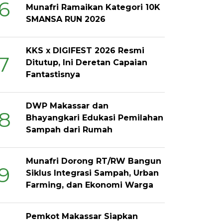
6
Munafri Ramaikan Kategori 10K
SMANSA RUN 2026
KKS x DIGIFEST 2026 Resmi
7
Ditutup, Ini Deretan Capaian
Fantastisnya
DWP Makassar dan
8
Bhayangkari Edukasi Pemilahan
Sampah dari Rumah
Munafri Dorong RT/RW Bangun
9
Siklus Integrasi Sampah, Urban
Farming, dan Ekonomi Warga
Pemkot Makassar Siapkan