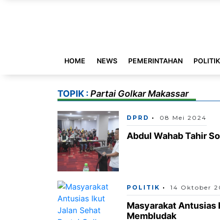
HOME
NEWS
PEMERINTAHAN
POLITI
TOPIK :
Partai Golkar Makassar
DPRD
08 Mei 2024
Abdul Wahab Tahir Sos
POLITIK
14 Oktober 
Masyarakat Antusias I
Membludak