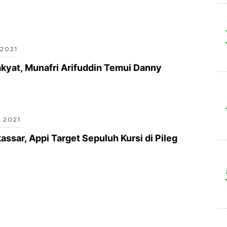
 2021
kyat, Munafri Arifuddin Temui Danny
 2021
ssar, Appi Target Sepuluh Kursi di Pileg