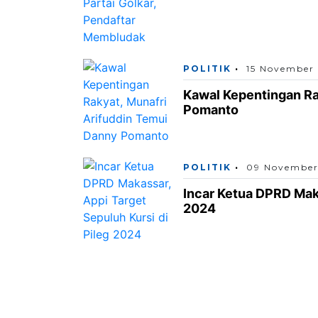
POLITIK
15 November
Kawal Kepentingan Ra
Pomanto
POLITIK
09 November
Incar Ketua DPRD Maka
2024