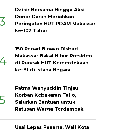
Dzikir Bersama Hingga Aksi
Donor Darah Meriahkan
3
Peringatan HUT PDAM Makassar
ke-102 Tahun
150 Penari Binaan Disbud
Makassar Bakal Hibur Presiden
4
di Puncak HUT Kemerdekaan
ke-81 di Istana Negara
Fatma Wahyuddin Tinjau
Korban Kebakaran Tallo,
5
Salurkan Bantuan untuk
Ratusan Warga Terdampak
Usai Lepas Peserta, Wali Kota