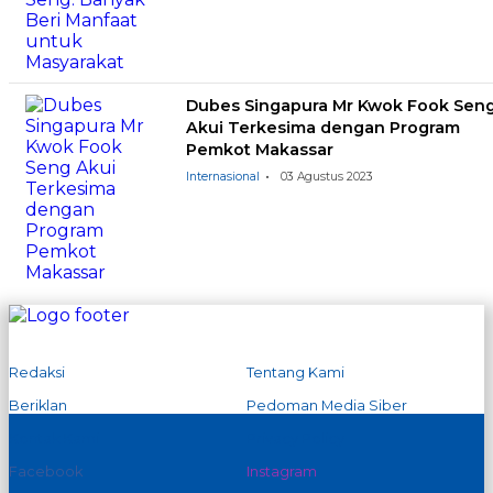
Dubes Singapura Mr Kwok Fook Sen
Akui Terkesima dengan Program
Pemkot Makassar
Internasional
03 Agustus 2023
Redaksi
Tentang Kami
Beriklan
Pedoman Media Siber
Kontak Kami
Privacy Policy
Facebook
Instagram