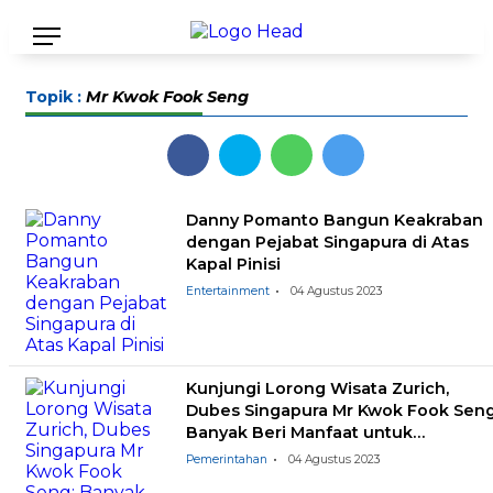
Topik :
Mr Kwok Fook Seng
Danny Pomanto Bangun Keakraban
dengan Pejabat Singapura di Atas
Kapal Pinisi
Entertainment
04 Agustus 2023
Kunjungi Lorong Wisata Zurich,
Dubes Singapura Mr Kwok Fook Seng
Banyak Beri Manfaat untuk
Masyarakat
Pemerintahan
04 Agustus 2023