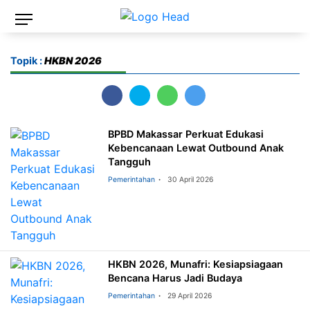
Topik :
HKBN 2026
BPBD Makassar Perkuat Edukasi
Kebencanaan Lewat Outbound Anak
Tangguh
Pemerintahan
30 April 2026
HKBN 2026, Munafri: Kesiapsiagaan
Bencana Harus Jadi Budaya
Pemerintahan
29 April 2026