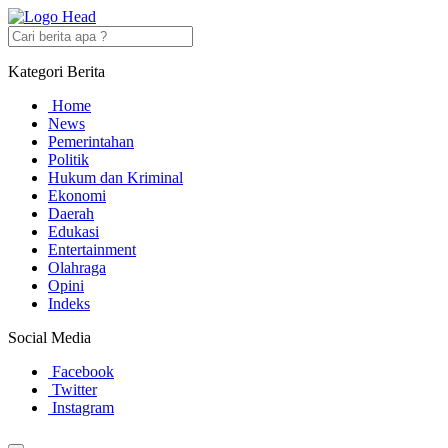
Kategori Berita
Home
News
Pemerintahan
Politik
Hukum dan Kriminal
Ekonomi
Daerah
Edukasi
Entertainment
Olahraga
Opini
Indeks
Social Media
Facebook
Twitter
Instagram