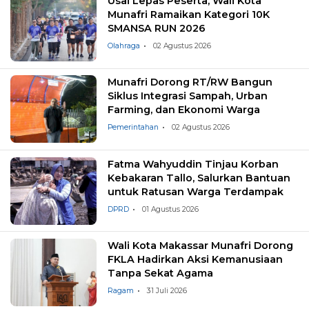
Usai Lepas Peserta, Wali Kota
Munafri Ramaikan Kategori 10K
SMANSA RUN 2026
Olahraga
02 Agustus 2026
Munafri Dorong RT/RW Bangun
Siklus Integrasi Sampah, Urban
Farming, dan Ekonomi Warga
Pemerintahan
02 Agustus 2026
Fatma Wahyuddin Tinjau Korban
Kebakaran Tallo, Salurkan Bantuan
untuk Ratusan Warga Terdampak
DPRD
01 Agustus 2026
Wali Kota Makassar Munafri Dorong
FKLA Hadirkan Aksi Kemanusiaan
Tanpa Sekat Agama
Ragam
31 Juli 2026