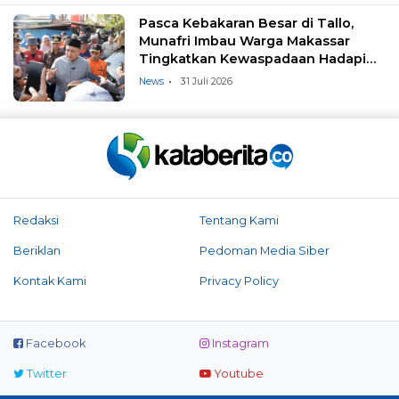
Pasca Kebakaran Besar di Tallo,
Munafri Imbau Warga Makassar
Tingkatkan Kewaspadaan Hadapi
Musim Kemarau
News
31 Juli 2026
Redaksi
Tentang Kami
Beriklan
Pedoman Media Siber
Kontak Kami
Privacy Policy
Facebook
Instagram
Twitter
Youtube