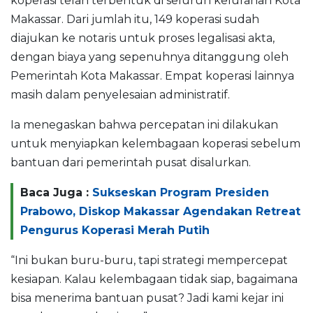
koperasi telah terbentuk di seluruh kelurahan Kota
Makassar. Dari jumlah itu, 149 koperasi sudah
diajukan ke notaris untuk proses legalisasi akta,
dengan biaya yang sepenuhnya ditanggung oleh
Pemerintah Kota Makassar. Empat koperasi lainnya
masih dalam penyelesaian administratif.
Ia menegaskan bahwa percepatan ini dilakukan
untuk menyiapkan kelembagaan koperasi sebelum
bantuan dari pemerintah pusat disalurkan.
Baca Juga :
Sukseskan Program Presiden
Prabowo, Diskop Makassar Agendakan Retreat
Pengurus Koperasi Merah Putih
“Ini bukan buru-buru, tapi strategi mempercepat
kesiapan. Kalau kelembagaan tidak siap, bagaimana
bisa menerima bantuan pusat? Jadi kami kejar ini