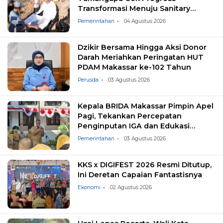
Transformasi Menuju Sanitary
Landfill
Pemerintahan
04 Agustus 2026
Dzikir Bersama Hingga Aksi Donor
Darah Meriahkan Peringatan HUT
PDAM Makassar ke-102 Tahun
Perusda
03 Agustus 2026
Kepala BRIDA Makassar Pimpin Apel
Pagi, Tekankan Percepatan
Penginputan IGA dan Edukasi
Pemilahan Sampah
Pemerintahan
03 Agustus 2026
KKS x DIGIFEST 2026 Resmi Ditutup,
Ini Deretan Capaian Fantastisnya
Ekonomi
02 Agustus 2026