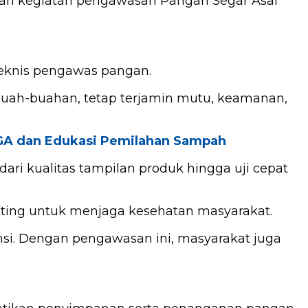
an kegiatan pengawasan Pangan Segar Asal
eknis pengawas pangan.
buah-buahan, tetap terjamin mutu, keamanan,
IGA dan Edukasi Pemilahan Sampah
i kualitas tampilan produk hingga uji cepat
nting untuk menjaga kesehatan masyarakat.
si. Dengan pengawasan ini, masyarakat juga