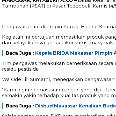
MAKASSAR, KATABERITA.CO –
Dinas Ketahana
Tumbuhan (PSAT) di Pasar Toddopuli, Kamis (4/9
Pengawasan ini dipimpin Kepala Bidang Keama
Kegiatan ini bertujuan memastikan produk pang
dan kelayakannya untuk dikonsumsi masyarakat
Baca Juga :
Kepala BRIDA Makassar Pimpin 
Tim pengawas melakukan pemeriksaan secara me
residu pestisida.
Wa Ode Lili Sumarni, menegaskan pengawasan r
“Kami ingin memastikan pangan yang dijual pe
semakin yakin terhadap kualitas produk yang mer
Baca Juga :
Disbud Makassar Kenalkan Buda