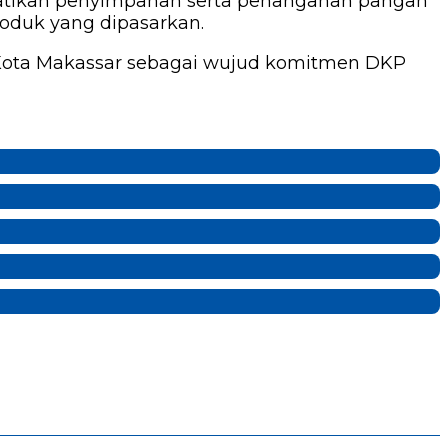
atikan penyimpanan serta penanganan pangan
oduk yang dipasarkan.
di Kota Makassar sebagai wujud komitmen DKP