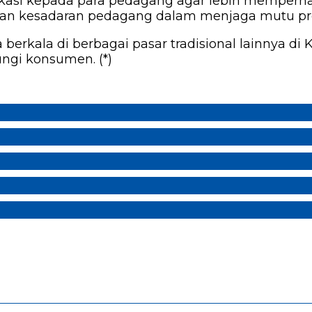
kasi kepada para pedagang agar lebih memperh
tkan kesadaran pedagang dalam menjaga mutu pr
 berkala di berbagai pasar tradisional lainnya 
gi konsumen. (*)