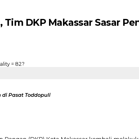
 Tim DKP Makassar Sasar Pe
di Pasat Toddopuli