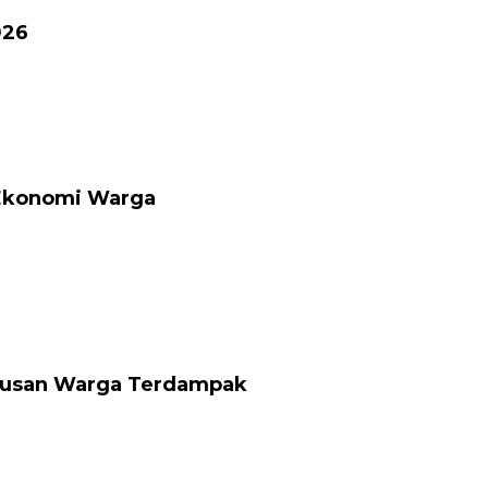
026
 Ekonomi Warga
atusan Warga Terdampak