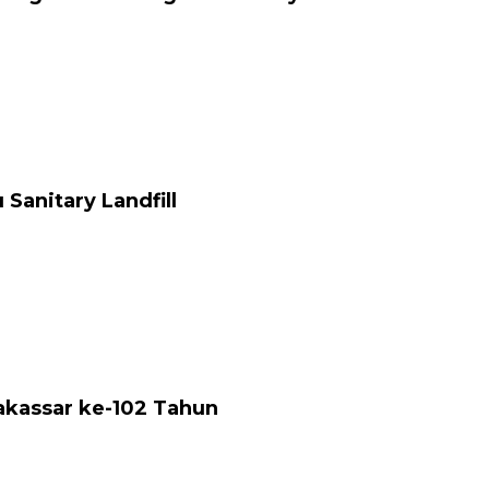
anitary Landfill
akassar ke-102 Tahun