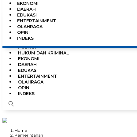
EKONOMI
0%
DAERAH
EDUKASI
ENTERTAINMENT
OLAHRAGA
HOME
OPINI
NEWS
INDEKS
PEMERINTAHAN
POLITIK
HUKUM DAN KRIMINAL
EKONOMI
DAERAH
EDUKASI
ENTERTAINMENT
OLAHRAGA
OPINI
INDEKS
Home
Pemerintahan