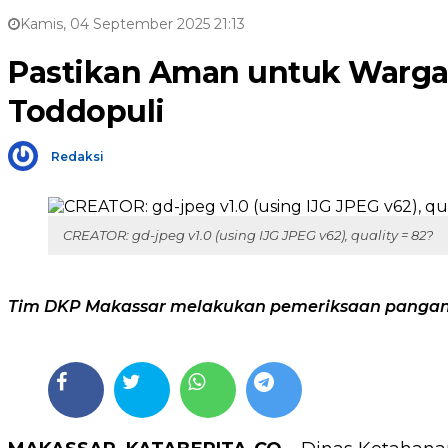
Kamis, 04 September 2025 21:13
Pastikan Aman untuk Warga,
Toddopuli
Redaksi
CREATOR: gd-jpeg v1.0 (using IJG JPEG v62), quality = 82?
Tim DKP Makassar melakukan pemeriksaan pangan 