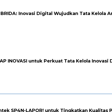
RIDA: Inovasi Digital Wujudkan Tata Kelola Ar
P INOVASI untuk Perkuat Tata Kelola Inovasi 
mtek SP4N-LAPOR! untuk Tingkatkan Kualitas 