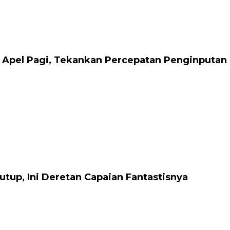
 Apel Pagi, Tekankan Percepatan Penginputan
tup, Ini Deretan Capaian Fantastisnya