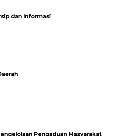
sip dan Informasi
Daerah
Pengelolaan Pengaduan Masyarakat