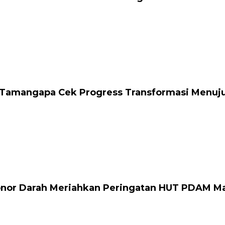
Tamangapa Cek Progress Transformasi Menuju S
onor Darah Meriahkan Peringatan HUT PDAM M