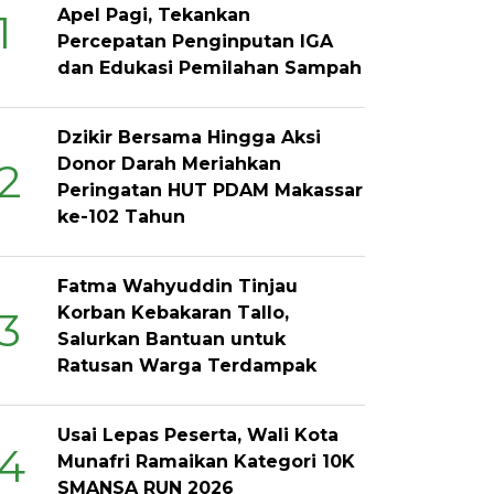
Apel Pagi, Tekankan
1
Percepatan Penginputan IGA
dan Edukasi Pemilahan Sampah
Dzikir Bersama Hingga Aksi
Donor Darah Meriahkan
2
Peringatan HUT PDAM Makassar
ke-102 Tahun
Fatma Wahyuddin Tinjau
Korban Kebakaran Tallo,
3
Salurkan Bantuan untuk
Ratusan Warga Terdampak
Usai Lepas Peserta, Wali Kota
4
Munafri Ramaikan Kategori 10K
SMANSA RUN 2026