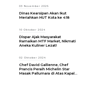
03 November 2025
Dinas Kearsipan Akan Ikut
Meriahkan HUT Kota ke 418
10 Oktober 2024
Dispar Ajak Masyarakat
Ramaikan MTF Market, Nikmati
Aneka Kuliner Lezat!
02 Oktober 2024
Chef David Gallienne, Chef
Prancis Peraih Michelin Star
Masak Pallumara di Atas Kapal
Pinisi