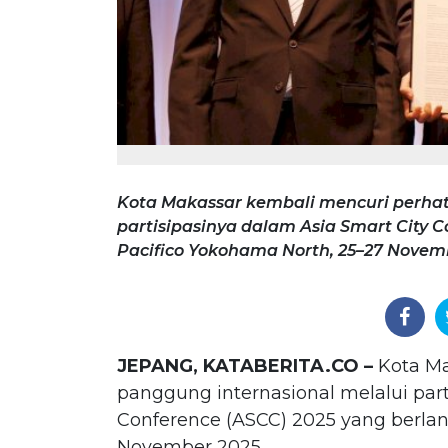
Kota Makassar kembali mencuri perhat
partisipasinya dalam Asia Smart City 
Pacifico Yokohama North, 25–27 Novem
JEPANG, KATABERITA.CO –
Kota Ma
panggung internasional melalui part
Conference (ASCC) 2025 yang berlan
November 2025.