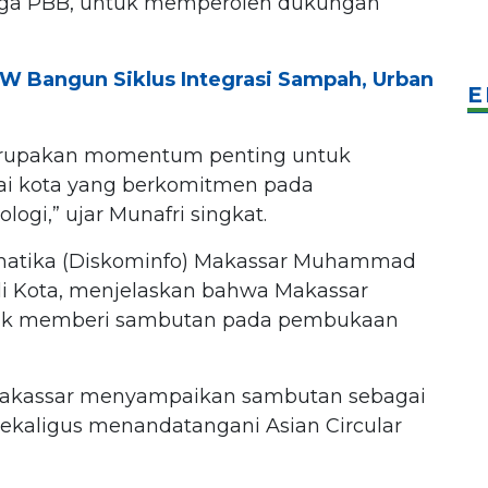
aga PBB, untuk memperoleh dukungan
W Bangun Siklus Integrasi Sampah, Urban
E
merupakan momentum penting untuk
ai kota yang berkomitmen pada
logi,” ujar Munafri singkat.
rmatika (Diskominfo) Makassar Muhammad
i Kota, menjelaskan bahwa Makassar
uk memberi sambutan pada pembukaan
 Makassar menyampaikan sambutan sebagai
 sekaligus menandatangani Asian Circular