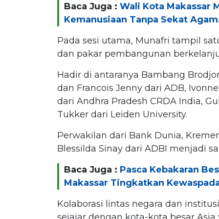
Baca Juga :
Wali Kota Makassar 
Kemanusiaan Tanpa Sekat Agam
Pada sesi utama, Munafri tampil sa
dan pakar pembangunan berkelanju
Hadir di antaranya Bambang Brodjon
dan Francois Jenny dari ADB, Ivonne
dari Andhra Pradesh CRDA India, Gub
Tukker dari Leiden University.
Perwakilan dari Bank Dunia, Kremena
Blessilda Sinay dari ADBI menjadi sa
Baca Juga :
Pasca Kebakaran Besa
Makassar Tingkatkan Kewaspad
Kolaborasi lintas negara dan insti
sejajar dengan kota-kota besar Asia