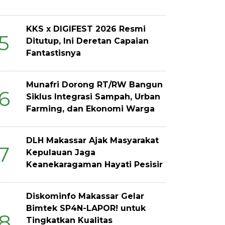
KKS x DIGIFEST 2026 Resmi
5
Ditutup, Ini Deretan Capaian
Fantastisnya
Munafri Dorong RT/RW Bangun
6
Siklus Integrasi Sampah, Urban
Farming, dan Ekonomi Warga
DLH Makassar Ajak Masyarakat
7
Kepulauan Jaga
Keanekaragaman Hayati Pesisir
Diskominfo Makassar Gelar
Bimtek SP4N-LAPOR! untuk
8
Tingkatkan Kualitas