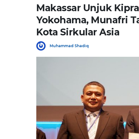
Makassar Unjuk Kipra
Yokohama, Munafri T
Kota Sirkular Asia
Muhammad Shadiq