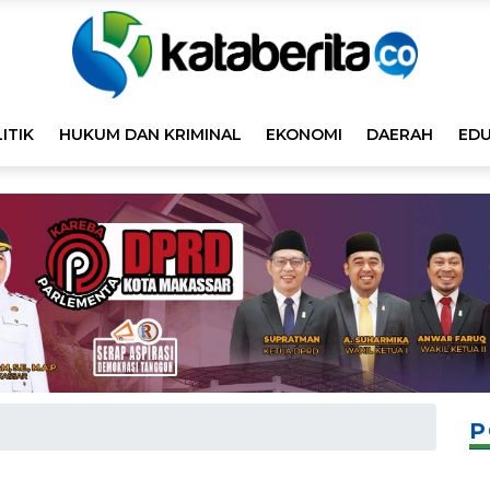
ITIK
HUKUM DAN KRIMINAL
EKONOMI
DAERAH
EDU
P