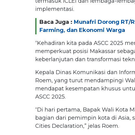
termasuk ICLEI dan lembaga-lemb
implementasi.
Baca Juga :
Munafri Dorong RT/R
Farming, dan Ekonomi Warga
“Kehadiran kita pada ASCC 2025 
memperkuat posisi Makassar sebag
keberlanjutan dan transformasi tekno
Kepala Dinas Komunikasi dan Info
Roem, yang turut mendampingi Wal
mendapat kesempatan khusus unt
ASCC 2025.
“Di hari pertama, Bapak Wali Kota
bagian dari pemimpin kota di Asia,
Cities Declaration,” jelas Roem.