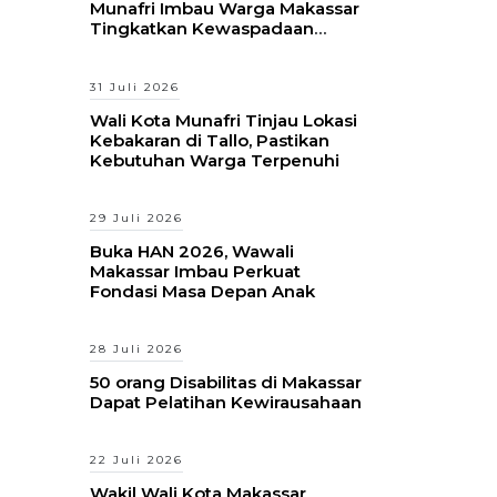
Munafri Imbau Warga Makassar
Tingkatkan Kewaspadaan
Hadapi Musim Kemarau
31 Juli 2026
Wali Kota Munafri Tinjau Lokasi
Kebakaran di Tallo, Pastikan
Kebutuhan Warga Terpenuhi
29 Juli 2026
Buka HAN 2026, Wawali
Makassar Imbau Perkuat
Fondasi Masa Depan Anak
28 Juli 2026
50 orang Disabilitas di Makassar
Dapat Pelatihan Kewirausahaan
22 Juli 2026
Wakil Wali Kota Makassar