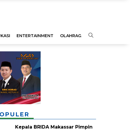
KASI
ENTERTAINMENT
OLAHRAGA
OPINI
INDEKS
OPULER
Kepala BRIDA Makassar Pimpin