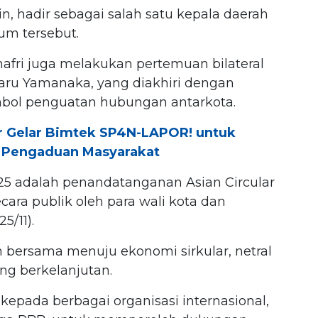
in, hadir sebagai salah satu kepala daerah
um tersebut.
nafri juga melakukan pertemuan bilateral
ru Yamanaka, yang diakhiri dengan
mbol penguatan hubungan antarkota.
r Gelar Bimtek SP4N-LAPOR! untuk
n Pengaduan Masyarakat
25 adalah penandatanganan Asian Circular
ecara publik oleh para wali kota dan
5/11).
 bersama menuju ekonomi sirkular, netral
ng berkelanjutan.
epada berbagai organisasi internasional,