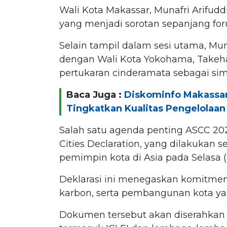
Wali Kota Makassar, Munafri Arifudd
yang menjadi sorotan sepanjang for
Selain tampil dalam sesi utama, Mu
dengan Wali Kota Yokohama, Takeha
pertukaran cinderamata sebagai si
Baca Juga :
Diskominfo Makassa
Tingkatkan Kualitas Pengelolaa
Salah satu agenda penting ASCC 20
Cities Declaration, yang dilakukan s
pemimpin kota di Asia pada Selasa (2
Deklarasi ini menegaskan komitmen
karbon, serta pembangunan kota ya
Dokumen tersebut akan diserahkan k