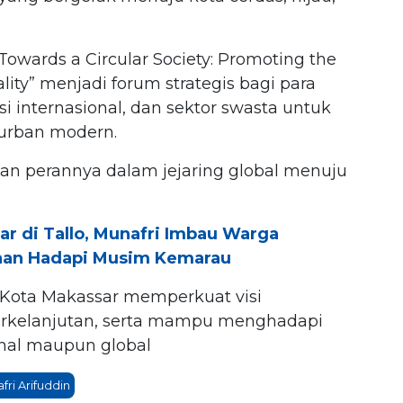
wards a Circular Society: Promoting the
ity” menjadi forum strategis bagi para
i internasional, dan sektor swasta untuk
urban modern.
kan perannya dalam jejaring global menuju
r di Tallo, Munafri Imbau Warga
aan Hadapi Musim Kemarau
h Kota Makassar memperkuat visi
erkelanjutan, serta mampu menghadapi
onal maupun global
ri Arifuddin