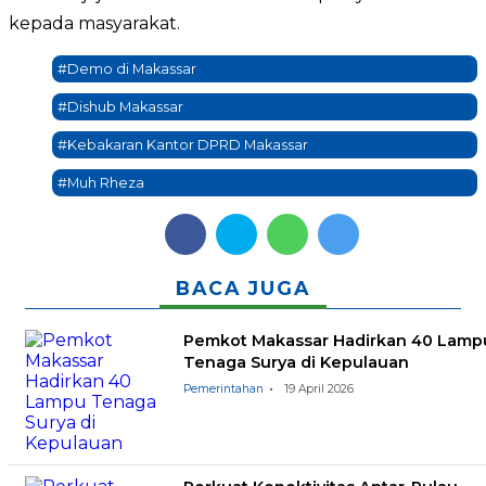
kepada masyarakat.
#Demo di Makassar
#Dishub Makassar
#Kebakaran Kantor DPRD Makassar
#Muh Rheza
BACA JUGA
Pemkot Makassar Hadirkan 40 Lamp
Tenaga Surya di Kepulauan
Pemerintahan
19 April 2026