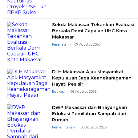
Sekda Makassar Tekankan Evaluasi
Berkala Demi Capaian UHC Kota
Makassar
Kesehatan
07 Agustus 2026
DLH Makassar Ajak Masyarakat
Kepulauan Jaga Keanekaragaman
Hayati Pesisir
Edukasi
06 Agustus 2026
DWP Makassar dan Bhayangkari
Edukasi Pemilahan Sampah dari
Rumah
Pemerintahan
05 Agustus 2026