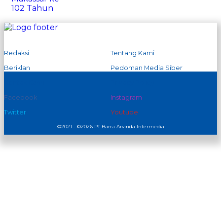
Redaksi
Tentang Kami
Beriklan
Pedoman Media Siber
Kontak Kami
Privacy Policy
Facebook
Instagram
Twitter
Youtube
©2021 - ©2026 PT Barra Arvinda Intermedia