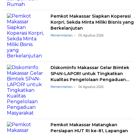
Pemkot Makassar Siapkan Koperasi
Korpri, Sekda Minta Miliki Bisnis yang
Berkelanjutan
Pemerintahan
05 Agustus 2026
Diskominfo Makassar Gelar Bimtek
SP4N-LAPOR! untuk Tingkatkan
Kualitas Pengelolaan Pengaduan
Masyarakat
Pemerintahan
04 Agustus 2026
Pemkot Makassar Matangkan
Persiapan HUT RI ke-81, Lapangan