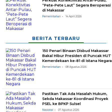
Perkuat Konektivitas Antar-Pulau,
“Pete-Pete Laut” Segera Beroperasi
di Makassar
Pemerintahan
14 April 2026
BERITA TERBARU
150 Penari Binaan Disbud Makassar
Bakal Hibur Presiden di Puncak HUT
Kemerdekaan ke-81 di Istana Negara
Pemerintahan
08 Agustus 2026
Pastikan Tak Ada Masalah Hukum,
Sekda Makassar Koordinasi Proyek
PSEL ke BPKP Sulsel
Nasional
07 Agustus 2026