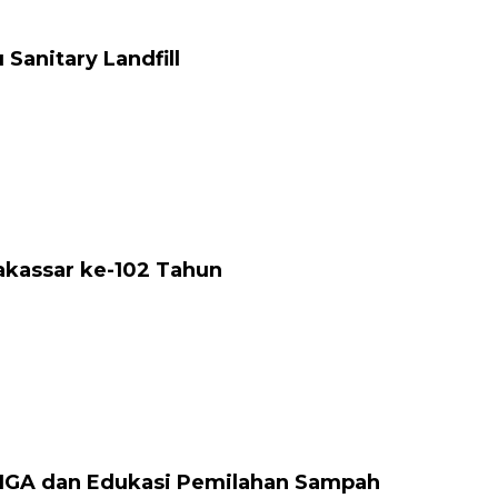
anitary Landfill
akassar ke-102 Tahun
 IGA dan Edukasi Pemilahan Sampah