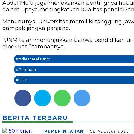
Abdul Mu’ti juga menekankan pentingnya hubun
dalam upaya meningkatkan kualitas pendidikan 
Menurutnya, Universitas memiliki tanggung jawa
dampak jangka panjang.
“UNM telah menunjukkan bahwa pendidikan tingg
diperluas,” tambahnya.
##diesnatalisunm
##munafri
#UNM
BERITA TERBARU
PEMERINTAHAN
08 Agustus 2026