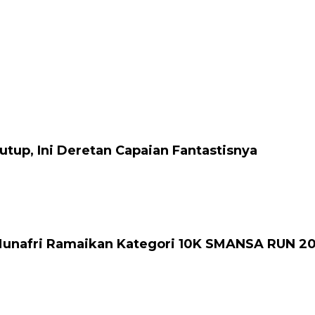
tup, Ini Deretan Capaian Fantastisnya
 Munafri Ramaikan Kategori 10K SMANSA RUN 2