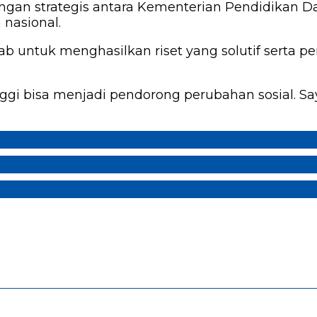
gan strategis antara Kementerian Pendidikan D
nasional.
b untuk menghasilkan riset yang solutif serta p
i bisa menjadi pendorong perubahan sosial. Saya