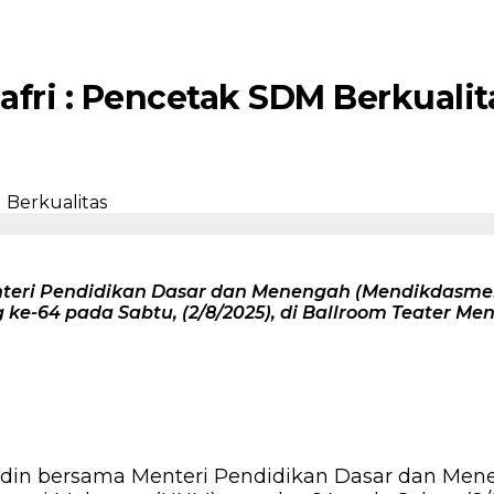
afri : Pencetak SDM Berkualit
teri Pendidikan Dasar dan Menengah (Mendikdasmen) R
 ke-64 pada Sabtu, (2/8/2025), di Ballroom Teater Men
din bersama Menteri Pendidikan Dasar dan Menen