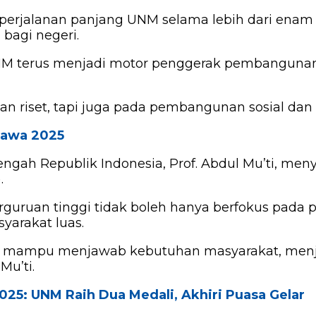
as perjalanan panjang UNM selama lebih dari enam
bagi negeri.
M terus menjadi motor penggerak pembangunan 
an riset, tapi juga pada pembangunan sosial dan
awa 2025
ngah Republik Indonesia, Prof. Abdul Mu’ti, me
.
ruan tinggi tidak boleh hanya berfokus pada p
arakat luas.
g mampu menjawab kebutuhan masyarakat, menjal
Mu’ti.
25: UNM Raih Dua Medali, Akhiri Puasa Gelar