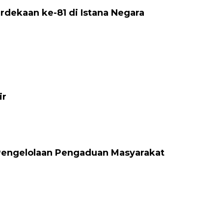
rdekaan ke-81 di Istana Negara
ir
Pengelolaan Pengaduan Masyarakat