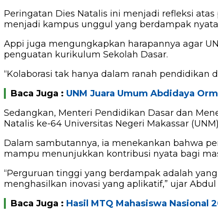
Peringatan Dies Natalis ini menjadi refleksi at
menjadi kampus unggul yang berdampak nyata 
Appi juga mengungkapkan harapannya agar UN
penguatan kurikulum Sekolah Dasar.
“Kolaborasi tak hanya dalam ranah pendidikan d
Baca Juga :
UNM Juara Umum Abdidaya Orm
Sedangkan, Menteri Pendidikan Dasar dan Mene
Natalis ke-64 Universitas Negeri Makassar (UNM)
Dalam sambutannya, ia menekankan bahwa pergu
mampu menunjukkan kontribusi nyata bagi masy
“Perguruan tinggi yang berdampak adalah yan
menghasilkan inovasi yang aplikatif,” ujar Abdul 
Baca Juga :
Hasil MTQ Mahasiswa Nasional 20