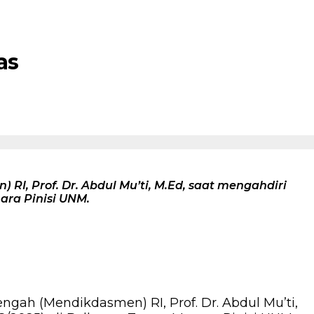
as
I, Prof. Dr. Abdul Mu’ti, M.Ed, saat mengahdiri
ara Pinisi UNM.
gah (Mendikdasmen) RI, Prof. Dr. Abdul Mu’ti,