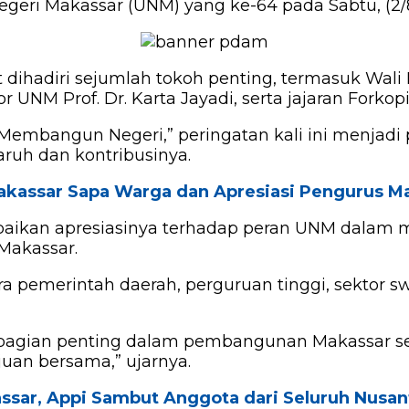
Negeri Makassar (UNM) yang ke-64 pada Sabtu, (2/
urut dihadiri sejumlah tokoh penting, termasuk Wa
 UNM Prof. Dr. Karta Jayadi, serta jajaran Forkop
mbangun Negeri,” peringatan kali ini menjadi 
ruh dan kontribusinya.
Makassar Sapa Warga dan Apresiasi Pengurus Ma
paikan apresiasinya terhadap peran UNM dalam 
Makassar.
ra pemerintah daerah, perguruan tinggi, sektor 
i bagian penting dalam pembangunan Makassar seb
uan bersama,” ujarnya.
ssar, Appi Sambut Anggota dari Seluruh Nusan