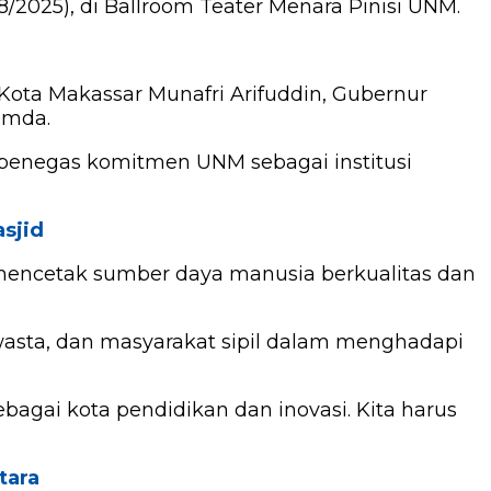
8/2025), di Ballroom Teater Menara Pinisi UNM.
li Kota Makassar Munafri Arifuddin, Gubernur
imda.
penegas komitmen UNM sebagai institusi
sjid
mencetak sumber daya manusia berkualitas dan
swasta, dan masyarakat sipil dalam menghadapi
agai kota pendidikan dan inovasi. Kita harus
tara