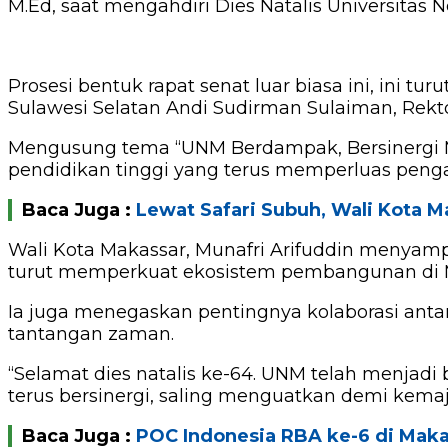
M.Ed, saat mengahdiri Dies Natalis Universitas 
Prosesi bentuk rapat senat luar biasa ini, ini t
Sulawesi Selatan Andi Sudirman Sulaiman, Rektor
Mengusung tema “UNM Berdampak, Bersinergi Me
pendidikan tinggi yang terus memperluas penga
Baca Juga :
Lewat Safari Subuh, Wali Kota 
Wali Kota Makassar, Munafri Arifuddin menyam
turut memperkuat ekosistem pembangunan di 
Ia juga menegaskan pentingnya kolaborasi anta
tantangan zaman.
“Selamat dies natalis ke-64. UNM telah menjad
terus bersinergi, saling menguatkan demi kemaj
Baca Juga :
POC Indonesia RBA ke-6 di Maka