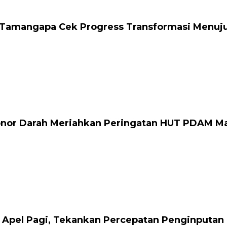
Tamangapa Cek Progress Transformasi Menuju S
onor Darah Meriahkan Peringatan HUT PDAM M
 Apel Pagi, Tekankan Percepatan Penginputan