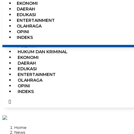
EKONOMI
0%
DAERAH
EDUKASI
ENTERTAINMENT
OLAHRAGA
HOME
OPINI
NEWS
INDEKS
PEMERINTAHAN
POLITIK
HUKUM DAN KRIMINAL
EKONOMI
DAERAH
EDUKASI
ENTERTAINMENT
OLAHRAGA
OPINI
INDEKS
Home
News