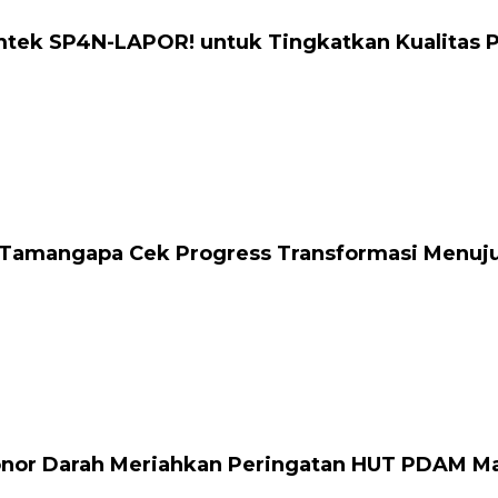
mtek SP4N-LAPOR! untuk Tingkatkan Kualitas 
Tamangapa Cek Progress Transformasi Menuju S
onor Darah Meriahkan Peringatan HUT PDAM M