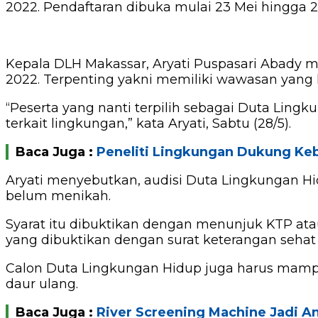
2022. Pendaftaran dibuka mulai 23 Mei hingga 2
Kepala DLH Makassar, Aryati Puspasari Abady 
2022. Terpenting yakni memiliki wawasan yang l
“Peserta yang nanti terpilih sebagai Duta Lin
terkait lingkungan,” kata Aryati, Sabtu (28/5).
Baca Juga :
Peneliti Lingkungan Dukung Keb
Aryati menyebutkan, audisi Duta Lingkungan Hid
belum menikah.
Syarat itu dibuktikan dengan menunjuk KTP atau 
yang dibuktikan dengan surat keterangan sehat 
Calon Duta Lingkungan Hidup juga harus mampu
daur ulang.
Baca Juga :
River Screening Machine Jadi A