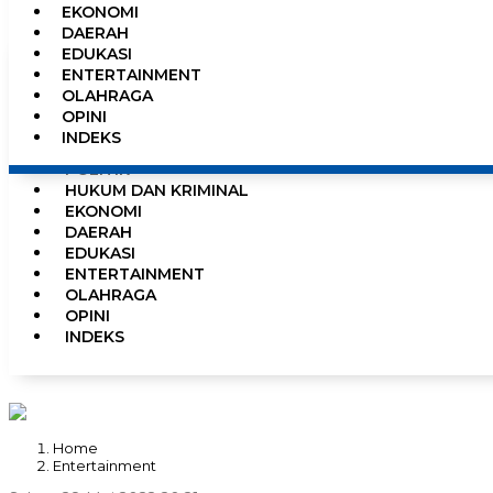
EKONOMI
0%
DAERAH
EDUKASI
ENTERTAINMENT
OLAHRAGA
HOME
OPINI
NEWS
INDEKS
PEMERINTAHAN
POLITIK
HUKUM DAN KRIMINAL
EKONOMI
DAERAH
EDUKASI
ENTERTAINMENT
OLAHRAGA
OPINI
INDEKS
Home
Entertainment