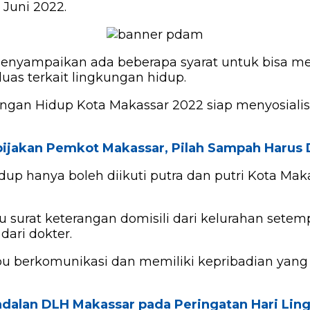
 Juni 2022.
menyampaikan ada beberapa syarat untuk bisa m
uas terkait lingkungan hidup.
gkungan Hidup Kota Makassar 2022 siap menyosia
ijakan Pemkot Makassar, Pilah Sampah Harus 
up hanya boleh diikuti putra dan putri Kota Mak
surat keterangan domisili dari kelurahan setempa
dari dokter.
 berkomunikasi dan memiliki kepribadian yang 
ndalan DLH Makassar pada Peringatan Hari Li