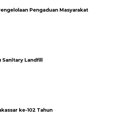
Pengelolaan Pengaduan Masyarakat
anitary Landfill
akassar ke-102 Tahun