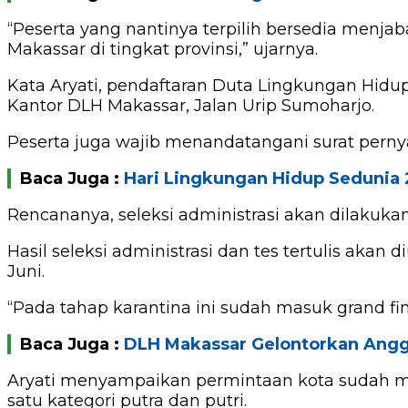
“Peserta yang nantinya terpilih bersedia menj
Makassar di tingkat provinsi,” ujarnya.
Kata Aryati, pendaftaran Duta Lingkungan Hidup
Kantor DLH Makassar, Jalan Urip Sumoharjo.
Peserta juga wajib menandatangani surat pernya
Baca Juga :
Hari Lingkungan Hidup Sedunia 
Rencananya, seleksi administrasi akan dilakukan
Hasil seleksi administrasi dan tes tertulis akan
Juni.
“Pada tahap karantina ini sudah masuk grand fina
Baca Juga :
DLH Makassar Gelontorkan Angg
Aryati menyampaikan permintaan kota sudah me
satu kategori putra dan putri.