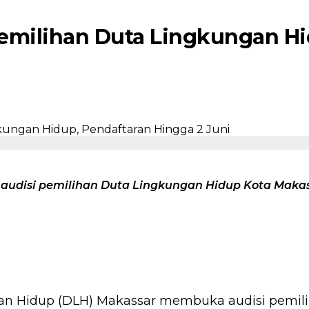
emilihan Duta Lingkungan Hi
disi pemilihan Duta Lingkungan Hidup Kota Makassa
an Hidup (DLH) Makassar membuka audisi pemili