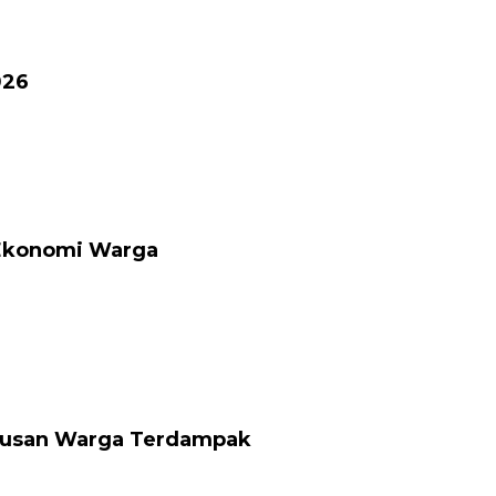
026
 Ekonomi Warga
atusan Warga Terdampak