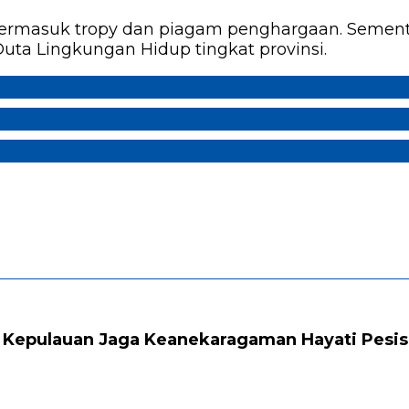
i. Termasuk tropy dan piagam penghargaan. Semen
ta Lingkungan Hidup tingkat provinsi.
 Kepulauan Jaga Keanekaragaman Hayati Pesis