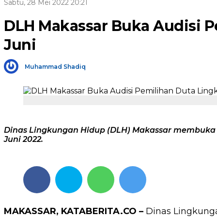
Sabtu, 28 Mei 2022 20:21
DLH Makassar Buka Audisi P
Juni
Muhammad Shadiq
Dinas Lingkungan Hidup (DLH) Makassar membuka au
Juni 2022.
MAKASSAR, KATABERITA.CO –
Dinas Lingkung