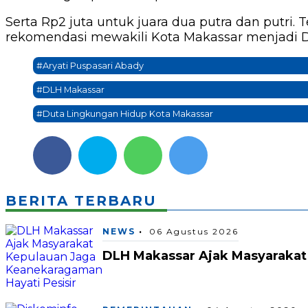
Serta Rp2 juta untuk juara dua putra dan putr
rekomendasi mewakili Kota Makassar menjadi Du
#Aryati Puspasari Abady
#DLH Makassar
#Duta Lingkungan Hidup Kota Makassar
BERITA TERBARU
NEWS
06 Agustus 2026
DLH Makassar Ajak Masyarakat