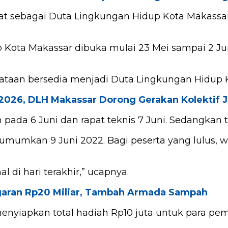
abat sebagai Duta Lingkungan Hidup Kota Makassa
 Kota Makassar dibuka mulai 23 Mei sampai 2 Juni
taan bersedia menjadi Duta Lingkungan Hidup Kot
2026, DLH Makassar Dorong Gerakan Kolektif 
 pada 6 Juni dan rapat teknis 7 Juni. Sedangkan t
 diumumkan 9 Juni 2022. Bagi peserta yang lulus, w
l di hari terakhir,” ucapnya.
aran Rp20 Miliar, Tambah Armada Sampah
nyiapkan total hadiah Rp10 juta untuk para pem