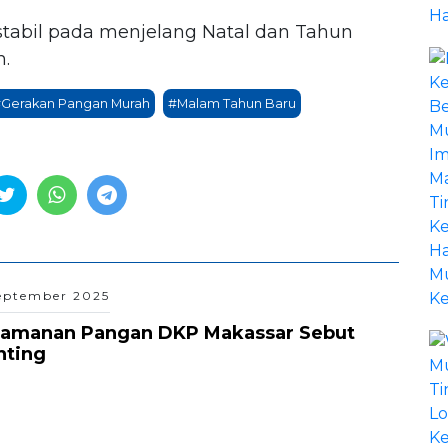
 stabil pada menjelang Natal dan Tahun
h.
Gerakan Pangan Murah
#Malam Tahun Baru
eptember 2025
Keamanan Pangan DKP Makassar Sebut
nting