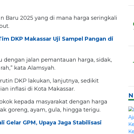
n Baru 2025 yang di mana harga seringkali
but.
Tim DKP Makassar Uji Sampel Pangan di
tu dengan jalan pemantauan harga, sidak,
ah,” kata Alamsyah.
tin DKP lakukan, lanjutnya, sedikit
 inflasi di Kota Makassar.
N
okok kepada masyarakat dengan harga
yak goreng, ayam, gula, hingga terigu.
 Gelar GPM, Upaya Jaga Stabilisasi