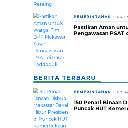
PEMERINTAHAN
04 S
Pastikan Aman unt
Pengawasan PSAT d
BERITA TERBARU
PEMERINTAHAN
08 A
150 Penari Binaan D
Puncak HUT Kemerde