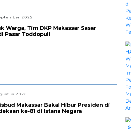
eptember 2025
uk Warga, Tim DKP Makassar Sasar
i Pasar Toddopuli
gustus 2026
isbud Makassar Bakal Hibur Presiden di
kaan ke-81 di Istana Negara