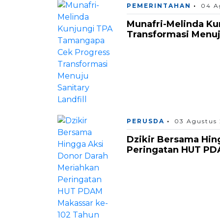
PEMERINTAHAN
04 A
Munafri-Melinda K
Transformasi Menuju
PERUSDA
03 Agustus
Dzikir Bersama Hin
Peringatan HUT PD