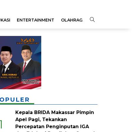
KASI
ENTERTAINMENT
OLAHRAGA
OPINI
INDEKS
OPULER
Kepala BRIDA Makassar Pimpin
Apel Pagi, Tekankan
1
Percepatan Penginputan IGA