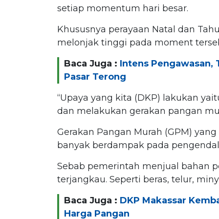
setiap momentum hari besar.
Khususnya perayaan Natal dan Tahu
melonjak tinggi pada moment terse
Baca Juga :
Intens Pengawasan, 
Pasar Terong
“Upaya yang kita (DKP) lakukan yai
dan melakukan gerakan pangan mur
Gerakan Pangan Murah (GPM) yang ru
banyak berdampak pada pengendalian
Sebab pemerintah menjual bahan p
terjangkau. Seperti beras, telur, min
Baca Juga :
DKP Makassar Kembali
Harga Pangan