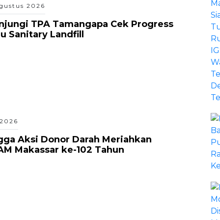
gustus 2026
unjungi TPA Tamangapa Cek Progress
 Sanitary Landfill
 2026
gga Aksi Donor Darah Meriahkan
AM Makassar ke-102 Tahun