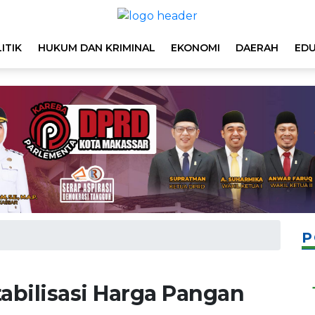
ITIK
HUKUM DAN KRIMINAL
EKONOMI
DAERAH
EDU
P
abilisasi Harga Pangan