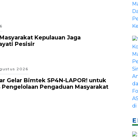
6
Masyarakat Kepulauan Jaga
ati Pesisir
gustus 2026
ar Gelar Bimtek SP4N-LAPOR! untuk
s Pengelolaan Pengaduan Masyarakat
E