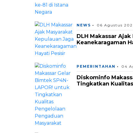
NEWS
06 Agustus 202
DLH Makassar Ajak 
Keanekaragaman Hay
PEMERINTAHAN
04 A
Diskominfo Makass
Tingkatkan Kualita