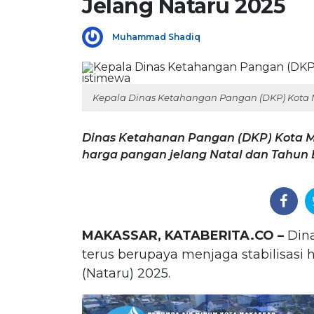
Jelang Nataru 2025
Muhammad Shadiq
Kepala Dinas Ketahangan Pangan (DKP) Kota M
Dinas Ketahanan Pangan (DKP) Kota Ma
harga pangan jelang Natal dan Tahun B
MAKASSAR, KATABERITA.CO –
Dina
terus berupaya menjaga stabilisasi
(Nataru) 2025.