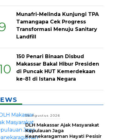
Munafri-Melinda Kunjungi TPA
Tamangapa Cek Progress
9
Transformasi Menuju Sanitary
Landfill
150 Penari Binaan Disbud
Makassar Bakal Hibur Presiden
10
di Puncak HUT Kemerdekaan
ke-81 di Istana Negara
EWS
06 Agustus 2026
DLH Makassar Ajak Masyarakat
Kepulauan Jaga
Keanekaragaman Hayati Pesisir