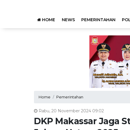
HOME
NEWS
PEMERINTAHAN
POL
Home
Pemerintahan
Rabu, 20 November 2024 09:02
DKP Makassar Jaga St