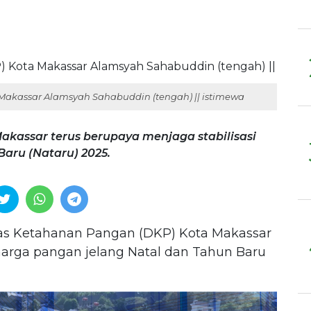
akassar Alamsyah Sahabuddin (tengah) || istimewa
kassar terus berupaya menjaga stabilisasi
aru (Nataru) 2025.
s Ketahanan Pangan (DKP) Kota Makassar
 harga pangan jelang Natal dan Tahun Baru