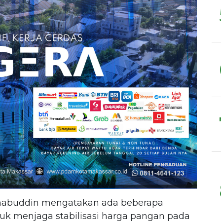
habuddin mengatakan ada beberapa
uk menjaga stabilisasi harga pangan pada