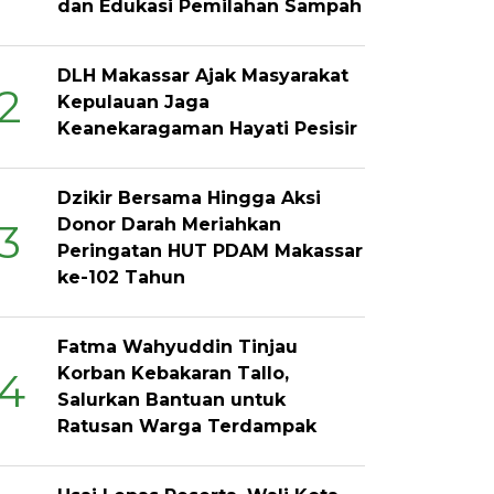
dan Edukasi Pemilahan Sampah
DLH Makassar Ajak Masyarakat
2
Kepulauan Jaga
Keanekaragaman Hayati Pesisir
Dzikir Bersama Hingga Aksi
Donor Darah Meriahkan
3
Peringatan HUT PDAM Makassar
ke-102 Tahun
Fatma Wahyuddin Tinjau
Korban Kebakaran Tallo,
4
Salurkan Bantuan untuk
Ratusan Warga Terdampak