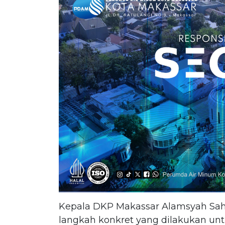
Kepala DKP Makassar Alamsyah Sa
langkah konkret yang dilakukan unt