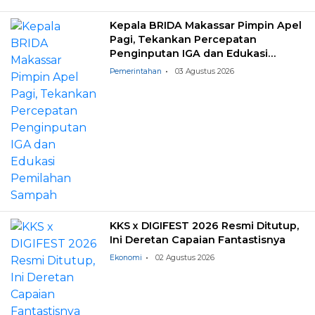
Kepala BRIDA Makassar Pimpin Apel
Pagi, Tekankan Percepatan
Penginputan IGA dan Edukasi
Pemilahan Sampah
Pemerintahan
03 Agustus 2026
KKS x DIGIFEST 2026 Resmi Ditutup,
Ini Deretan Capaian Fantastisnya
Ekonomi
02 Agustus 2026