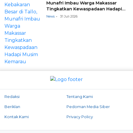
Munafri Imbau Warga Makassar
Tingkatkan Kewaspadaan Hadapi
Musim Kemarau
News
31 Juli 2026
Redaksi
Tentang Kami
Beriklan
Pedoman Media Siber
Kontak Kami
Privacy Policy