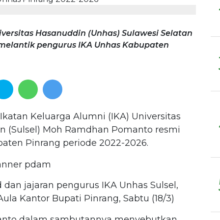
iversitas Hasanuddin (Unhas) Sulawesi Selatan
melantik pengurus IKA Unhas Kabupaten
Ikatan Keluarga Alumni (IKA) Universitas
an (Sulsel) Moh Ramdhan Pomanto resmi
aten Pinrang periode 2022-2026.
 dan jajaran pengurus IKA Unhas Sulsel,
ula Kantor Bupati Pinrang, Sabtu (18/3)
manto dalam sambutannya menyebutkan