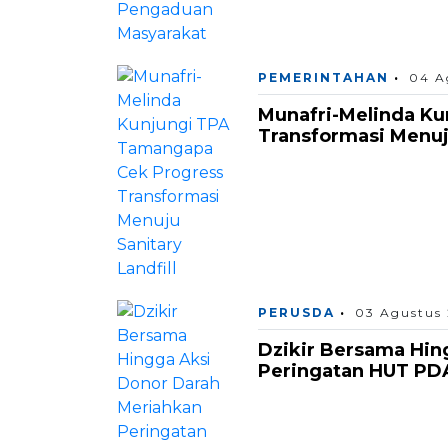
PEMERINTAHAN
04 A
Munafri-Melinda K
Transformasi Menuju
PERUSDA
03 Agustus
Dzikir Bersama Hin
Peringatan HUT PD