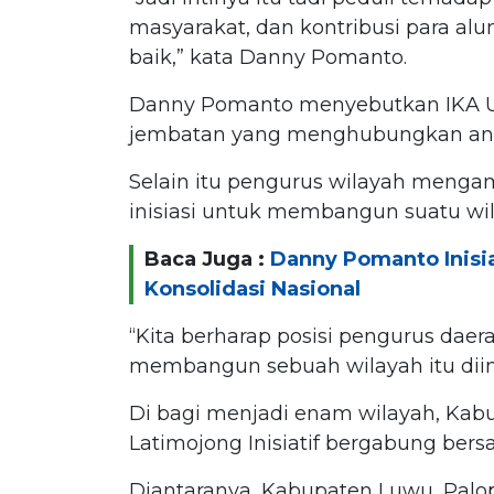
masyarakat, dan kontribusi para al
baik,” kata Danny Pomanto.
Danny Pomanto menyebutkan IKA Unha
jembatan yang menghubungkan anta
Selain itu pengurus wilayah mengam
inisiasi untuk membangun suatu wil
Baca Juga :
Danny Pomanto Inisia
Konsolidasi Nasional
“Kita berharap posisi pengurus daer
membangun sebuah wilayah itu diim
Di bagi menjadi enam wilayah, Kab
Latimojong Inisiatif bergabung bersa
Diantaranya, Kabupaten Luwu, Palop