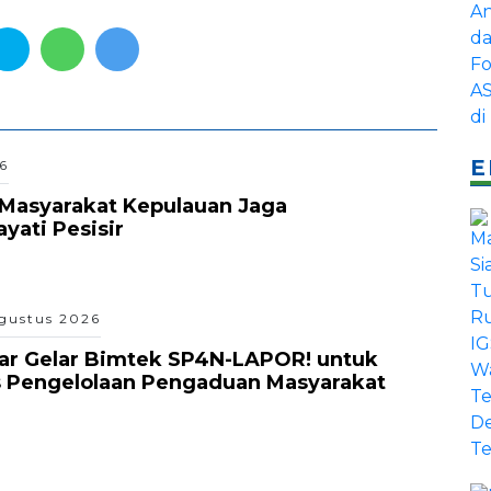
E
6
Masyarakat Kepulauan Jaga
ati Pesisir
gustus 2026
ar Gelar Bimtek SP4N-LAPOR! untuk
s Pengelolaan Pengaduan Masyarakat