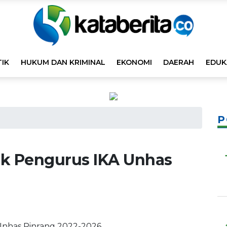
TIK
HUKUM DAN KRIMINAL
EKONOMI
DAERAH
EDUK
P
k Pengurus IKA Unhas