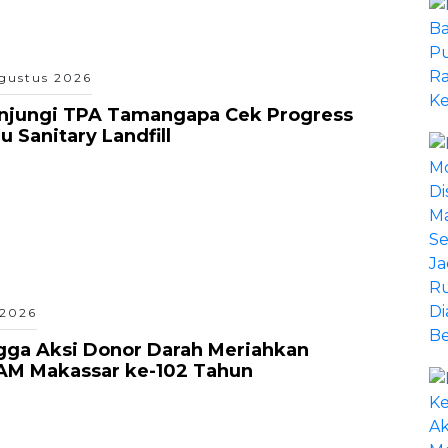
gustus 2026
unjungi TPA Tamangapa Cek Progress
 Sanitary Landfill
 2026
gga Aksi Donor Darah Meriahkan
AM Makassar ke-102 Tahun