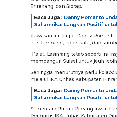
Enrekang, dan Sidrap.
Baca Juga :
Danny Pomanto Undang
Suharmika: Langkah Positif unt
Kawasan ini, lanjut Danny Pomanto,
dari tambang, pariwisata, dan sumb
“Kalau Lasinrang tetap seperti ini In
membangun Sulsel untuk jauh lebih
Sehingga menurutnya perlu kolabora
melalui IKA Unhas Kabupaten Pinra
Baca Juga :
Danny Pomanto Undang
Suharmika: Langkah Positif unt
Sementara Bupati Pinrang Irwan H
Pengurus IKA Unhas Kabupaten Pinra