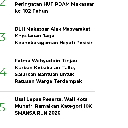
2
Peringatan HUT PDAM Makassar
ke-102 Tahun
DLH Makassar Ajak Masyarakat
3
Kepulauan Jaga
Keanekaragaman Hayati Pesisir
Fatma Wahyuddin Tinjau
Korban Kebakaran Tallo,
4
Salurkan Bantuan untuk
Ratusan Warga Terdampak
Usai Lepas Peserta, Wali Kota
5
Munafri Ramaikan Kategori 10K
SMANSA RUN 2026