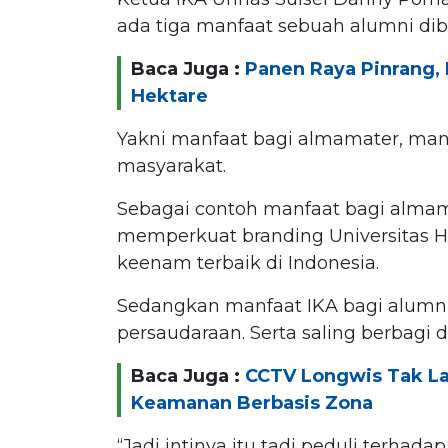
ada tiga manfaat sebuah alumni dib
Baca Juga :
Panen Raya Pinrang, 
Hektare
Yakni manfaat bagi almamater, man
masyarakat.
Sebagai contoh manfaat bagi almam
memperkuat branding Universitas H
keenam terbaik di Indonesia.
Sedangkan manfaat IKA bagi alumni
persaudaraan. Serta saling berbagi d
Baca Juga :
CCTV Longwis Tak La
Keamanan Berbasis Zona
“Jadi intinya itu tadi peduli terhad