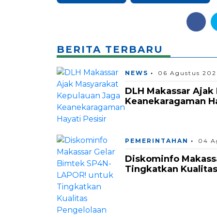
BERITA TERBARU
NEWS
06 Agustus 202
DLH Makassar Ajak 
Keanekaragaman Hay
PEMERINTAHAN
04 A
Diskominfo Makass
Tingkatkan Kualita