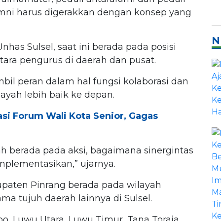
umni harus digerakkan dengan konsep yang
N
s Sulsel, saat ini berada pada posisi
ra pengurus di daerah dan pusat.
bil peran dalam hal fungsi kolaborasi dan
ayah lebih baik ke depan.
si Forum Wali Kota Senior, Gagas
ah berada pada aksi, bagaimana sinergintas
plementasikan,” ujarnya.
upaten Pinrang berada pada wilayah
ma tujuh daerah lainnya di Sulsel.
o, Luwu Utara, Luwu Timur, Tana Toraja,