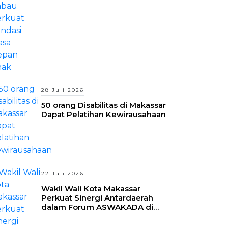
28 Juli 2026
50 orang Disabilitas di Makassar
Dapat Pelatihan Kewirausahaan
22 Juli 2026
Wakil Wali Kota Makassar
Perkuat Sinergi Antardaerah
dalam Forum ASWAKADA di
Batam