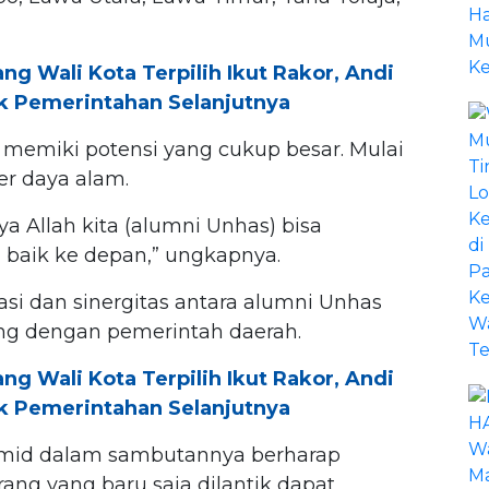
 Wali Kota Terpilih Ikut Rakor, Andi
uk Pemerintahan Selanjutnya
 memiki potensi yang cukup besar. Mulai
er daya alam.
sya Allah kita (alumni Unhas) bisa
 baik ke depan,” ungkapnya.
si dan sinergitas antara alumni Unhas
ng dengan pemerintah daerah.
 Wali Kota Terpilih Ikut Rakor, Andi
uk Pemerintahan Selanjutnya
amid dalam sambutannya berharap
ng yang baru saja dilantik dapat