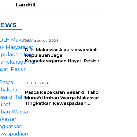
Landfill
EWS
06 Agustus 2026
DLH Makassar Ajak Masyarakat
Kepulauan Jaga
Keanekaragaman Hayati Pesisir
31 Juli 2026
Pasca Kebakaran Besar di Tallo,
Munafri Imbau Warga Makassar
Tingkatkan Kewaspadaan
Hadapi Musim Kemarau