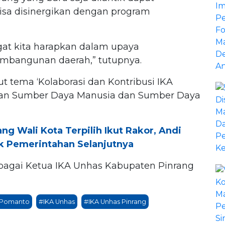
isa disinergikan dengan program
ngat kita harapkan dalam upaya
embangunan daerah,” tutupnya.
t tema ‘Kolaborasi dan Kontribusi IKA
an Sumber Daya Manusia dan Sumber Daya
 Wali Kota Terpilih Ikut Rakor, Andi
uk Pemerintahan Selanjutnya
bagai Ketua IKA Unhas Kabupaten Pinrang
 Pomanto
#IKA Unhas
#IKA Unhas Pinrang