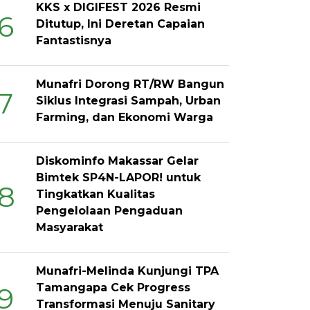
KKS x DIGIFEST 2026 Resmi
6
Ditutup, Ini Deretan Capaian
Fantastisnya
Munafri Dorong RT/RW Bangun
7
Siklus Integrasi Sampah, Urban
Farming, dan Ekonomi Warga
Diskominfo Makassar Gelar
Bimtek SP4N-LAPOR! untuk
8
Tingkatkan Kualitas
Pengelolaan Pengaduan
Masyarakat
Munafri-Melinda Kunjungi TPA
Tamangapa Cek Progress
9
Transformasi Menuju Sanitary