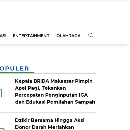
ASI
ENTERTAINMENT
OLAHRAGA
OPINI
INDEKS
OPULER
Kepala BRIDA Makassar Pimpin
Apel Pagi, Tekankan
1
Percepatan Penginputan IGA
dan Edukasi Pemilahan Sampah
Dzikir Bersama Hingga Aksi
Donor Darah Meriahkan