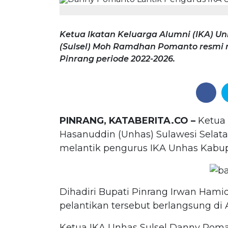
Ketua Ikatan Keluarga Alumni (IKA) Un
(Sulsel) Moh Ramdhan Pomanto resmi 
Pinrang periode 2022-2026.
PINRANG, KATABERITA.CO –
Ketua 
Hasanuddin (Unhas) Sulawesi Selat
melantik pengurus IKA Unhas Kabup
Dihadiri Bupati Pinrang Irwan Hamid
pelantikan tersebut berlangsung di A
Ketua IKA Unhas Sulsel Danny Po