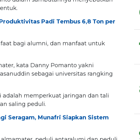
entuk.
Produktivitas Padi Tembus 6,8 Ton per
faat bagi alumni, dan manfaat untuk
ater, kata Danny Pomanto yakni
asanuddin sebagai universitas rangking
 adalah memperkuat jaringan dan tali
an saling peduli.
gi Seragam, Munafri Siapkan Sistem
ap almamater, peduli antaralumi dan peduli