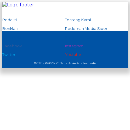
Redaksi
Tentang Kami
Beriklan
Pedoman Media Siber
Kontak Kami
Privacy Policy
Facebook
Instagram
Twitter
Youtube
©2021 - ©2026 PT Barra Arvinda Intermedia