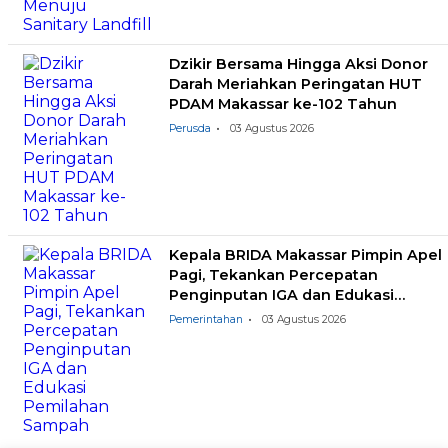
Dzikir Bersama Hingga Aksi Donor
Darah Meriahkan Peringatan HUT
PDAM Makassar ke-102 Tahun
Perusda
03 Agustus 2026
Kepala BRIDA Makassar Pimpin Apel
Pagi, Tekankan Percepatan
Penginputan IGA dan Edukasi
Pemilahan Sampah
Pemerintahan
03 Agustus 2026