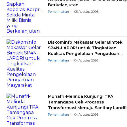
Berkelanjutan
Pemerintahan
05 Agustus 2026
Diskominfo Makassar Gelar Bimtek
SP4N-LAPOR! untuk Tingkatkan
Kualitas Pengelolaan Pengaduan
Masyarakat
Pemerintahan
04 Agustus 2026
Munafri-Melinda Kunjungi TPA
Tamangapa Cek Progress
Transformasi Menuju Sanitary Landfil
Pemerintahan
04 Agustus 2026