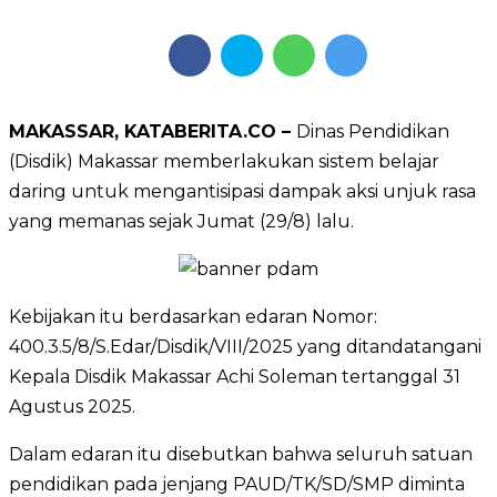
MAKASSAR, KATABERITA.CO –
Dinas Pendidikan
(Disdik) Makassar memberlakukan sistem belajar
daring untuk mengantisipasi dampak aksi unjuk rasa
yang memanas sejak Jumat (29/8) lalu.
Kebijakan itu berdasarkan edaran Nomor:
400.3.5/8/S.Edar/Disdik/VIII/2025 yang ditandatangani
Kepala Disdik Makassar Achi Soleman tertanggal 31
Agustus 2025.
Dalam edaran itu disebutkan bahwa seluruh satuan
pendidikan pada jenjang PAUD/TK/SD/SMP diminta