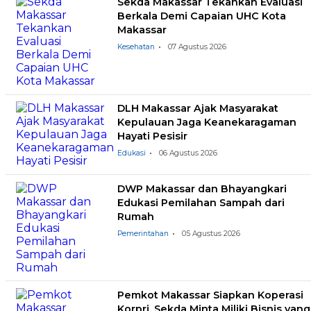
Sekda Makassar Tekankan Evaluasi
Berkala Demi Capaian UHC Kota
Makassar
Kesehatan
07 Agustus 2026
DLH Makassar Ajak Masyarakat
Kepulauan Jaga Keanekaragaman
Hayati Pesisir
Edukasi
06 Agustus 2026
DWP Makassar dan Bhayangkari
Edukasi Pemilahan Sampah dari
Rumah
Pemerintahan
05 Agustus 2026
Pemkot Makassar Siapkan Koperasi
Korpri, Sekda Minta Miliki Bisnis yang